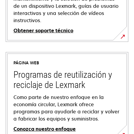
de un dispositivo Lexmark, guías de usuario
interactivas y una selección de vídeos
instructivos.
Obtener soporte técnico
opens
in
a
PÁGINA WEB
new
tab
Programas de reutilización y
reciclaje de Lexmark
Como parte de nuestro enfoque en la
economía circular, Lexmark ofrece
programas para ayudarle a reciclar y volver
a fabricar los equipos y suministros.
Conozca nuestro enfoque