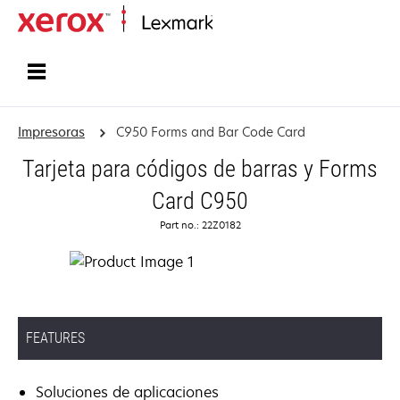
Inicio
Impresoras
C950 Forms and Bar Code Card
Tarjeta para códigos de barras y Forms
Card C950
Part no.: 22Z0182
FEATURES
Soluciones de aplicaciones