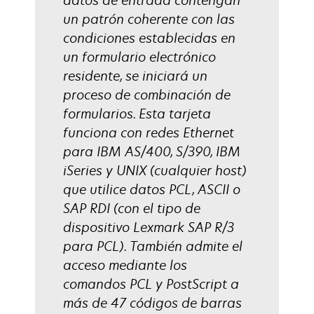
datos de entrada contengan
un patrón coherente con las
condiciones establecidas en
un formulario electrónico
residente, se iniciará un
proceso de combinación de
formularios. Esta tarjeta
funciona con redes Ethernet
para IBM AS/400, S/390, IBM
iSeries y UNIX (cualquier host)
que utilice datos PCL, ASCII o
SAP RDI (con el tipo de
dispositivo Lexmark SAP R/3
para PCL). También admite el
acceso mediante los
comandos PCL y PostScript a
más de 47 códigos de barras