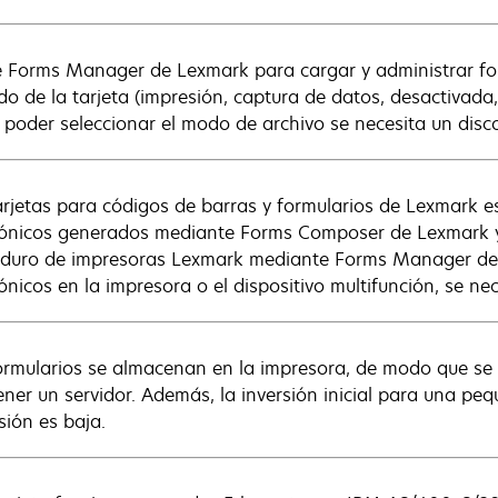
ce Forms Manager de Lexmark para cargar y administrar for
do de la tarjeta (impresión, captura de datos, desactivada,
 poder seleccionar el modo de archivo se necesita un disc
arjetas para códigos de barras y formularios de Lexmark 
rónicos generados mediante Forms Composer de Lexmark y
 duro de impresoras Lexmark mediante Forms Manager de 
rónicos en la impresora o el dispositivo multifunción, se n
ormularios se almacenan en la impresora, de modo que se e
ner un servidor. Además, la inversión inicial para una peq
sión es baja.