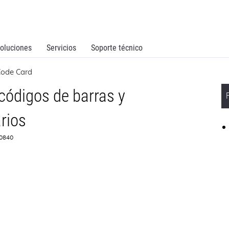
oluciones
Servicios
Soporte técnico
Code Card
códigos de barras y
rios
G0840