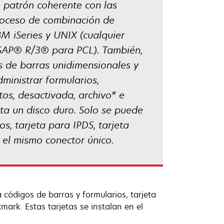
 patrón coherente con las
proceso de combinación de
BM iSeries y UNIX (cualquier
k SAP® R/3® para PCL). También,
 de barras unidimensionales y
ministrar formularios,
tos, desactivada, archivo* e
ita un disco duro. Solo se puede
os, tarjeta para IPDS, tarjeta
 el mismo conector único.
a códigos de barras y formularios, tarjeta
mark. Estas tarjetas se instalan en el