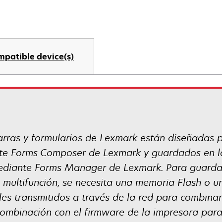
mpatible device(s)
arras y formularios de Lexmark están diseñadas 
te Forms Composer de Lexmark y guardados en la
diante Forms Manager de Lexmark. Para guardar 
o multifunción, se necesita una memoria Flash o u
les transmitidos a través de la red para combinar
combinación con el firmware de la impresora para