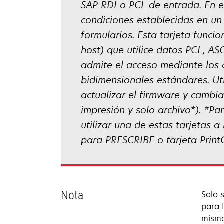
SAP RDI o PCL de entrada. En e
condiciones establecidas en un 
formularios. Esta tarjeta funci
host) que utilice datos PCL, A
admite el acceso mediante los
bidimensionales estándares. Ut
actualizar el firmware y cambia
impresión y solo archivo*). *Pa
utilizar una de estas tarjetas a
para PRESCRIBE o tarjeta PrintC
Nota
Solo s
para 
mismo