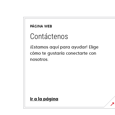
PÁGINA WEB
Contáctenos
¡Estamos aquí para ayudar! Elige
cómo te gustaría conectarte con
nosotros.
Ir a la página