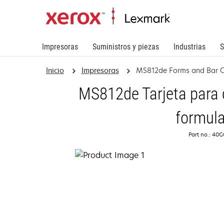
Impresoras
Suministros y piezas
Industrias
S
Inicio
Impresoras
MS812de Forms and Bar 
MS812de Tarjeta para 
formula
Part no.: 40