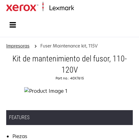
Inicio
Impresoras
Fuser Maintenance kit, 115V
Kit de mantenimiento del fusor, 110-
120V
Part no.: 40X7615
FEATURES
Piezas