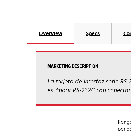
Overview
Specs
Co
MARKETING DESCRIPTION
La tarjeta de interfaz serie RS
estándar RS-232C con conector 
Rango
parid