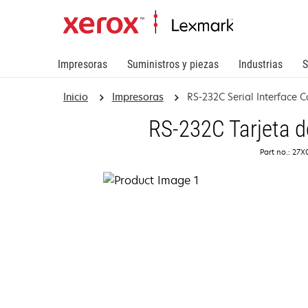
Impresoras
Suministros y piezas
Industrias
S
Inicio
Impresoras
RS-232C Serial Interface C
RS-232C Tarjeta de
Part no.: 27