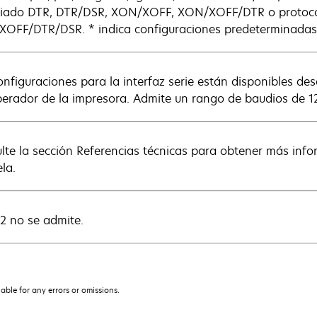
iado DTR, DTR/DSR, XON/XOFF, XON/XOFF/DTR o protocolo
OFF/DTR/DSR. * indica configuraciones predeterminadas 
onfiguraciones para la interfaz serie están disponibles des
perador de la impresora. Admite un rango de baudios de 1
lte la sección Referencias técnicas para obtener más infor
la.
2 no se admite.
iable for any errors or omissions.