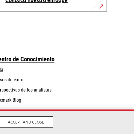
Conozca nuestro enfoque
entro de Conocimiento
la
sos de éxito
rspectivas de los analistas
xmark Blog
ACCEPT AND CLOSE