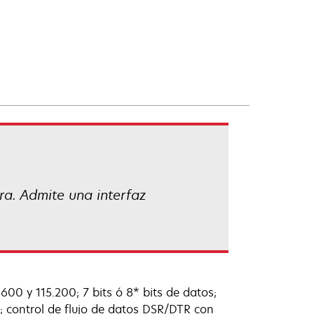
ora. Admite una interfaz
00 y 115.200; 7 bits ó 8* bits de datos;
da; control de flujo de datos DSR/DTR con