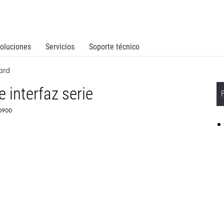
oluciones
Servicios
Soporte técnico
ard
 interfaz serie
X0900