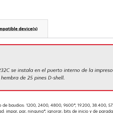
mpatible device(s)
-232C se instala en el puerto interno de la impres
hembra de 25 pines D-shell.
 de baudios: 1200, 2400, 4800, 9600*, 19.200, 38.400, 57.6
ad: impar, par, ninguna*, ignorar; bits de inicio y de para