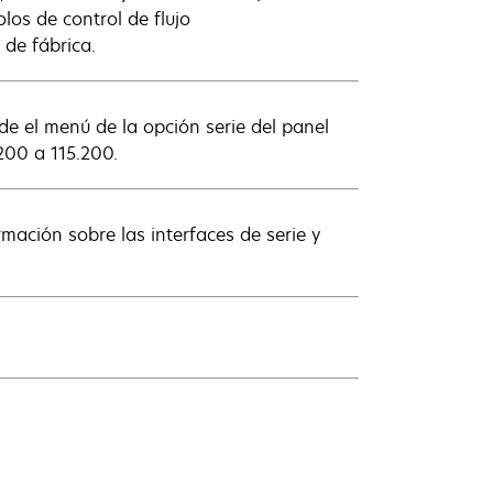
s de control de flujo
de fábrica.
de el menú de la opción serie del panel
200 a 115.200.
mación sobre las interfaces de serie y