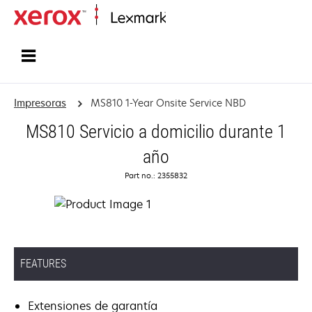
Inicio
Impresoras
MS810 1-Year Onsite Service NBD
MS810 Servicio a domicilio durante 1
año
Part no.: 2355832
FEATURES
Extensiones de garantía