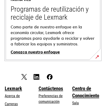
new
tab
Programas de reutilización y
reciclaje de Lexmark
Como parte de nuestro enfoque en la
economía circular, Lexmark ofrece
programas para ayudarle a reciclar y volver
a fabricar los equipos y suministros.
Conozca nuestro enfoque
Lexmark
Contáctenos
Centro de
Conocimiento
Acerca de
Preferencias de
comunicación
Sala
Carreras