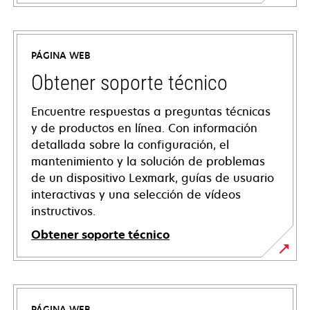
PÁGINA WEB
Obtener soporte técnico
Encuentre respuestas a preguntas técnicas
y de productos en línea. Con información
detallada sobre la configuración, el
mantenimiento y la solución de problemas
de un dispositivo Lexmark, guías de usuario
interactivas y una selección de vídeos
instructivos.
Obtener soporte técnico
opens
in
a
PÁGINA WEB