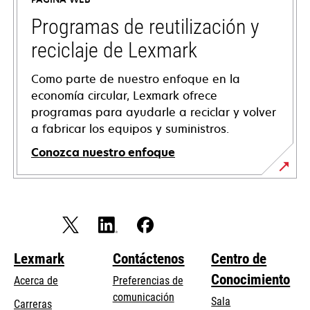
new
tab
Programas de reutilización y
reciclaje de Lexmark
Como parte de nuestro enfoque en la
economía circular, Lexmark ofrece
programas para ayudarle a reciclar y volver
a fabricar los equipos y suministros.
Conozca nuestro enfoque
Lexmark
Contáctenos
Centro de
Conocimiento
Acerca de
Preferencias de
comunicación
Sala
Carreras