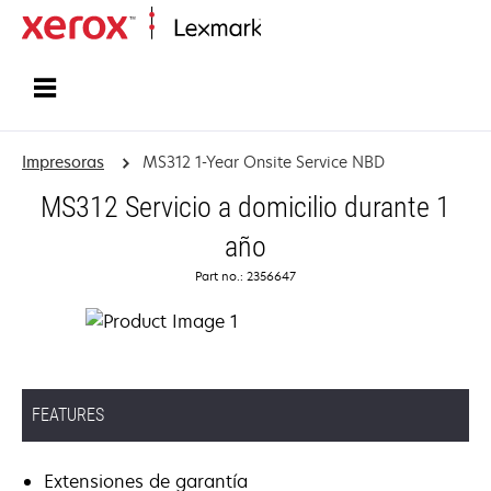
Inicio
Impresoras
MS312 1-Year Onsite Service NBD
MS312 Servicio a domicilio durante 1
año
Part no.: 2356647
FEATURES
Extensiones de garantía