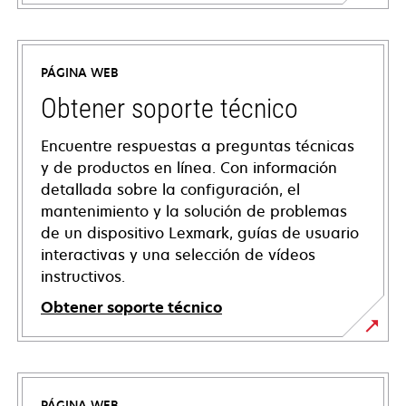
PÁGINA WEB
Obtener soporte técnico
Encuentre respuestas a preguntas técnicas
y de productos en línea. Con información
detallada sobre la configuración, el
mantenimiento y la solución de problemas
de un dispositivo Lexmark, guías de usuario
interactivas y una selección de vídeos
instructivos.
Obtener soporte técnico
opens
in
a
PÁGINA WEB