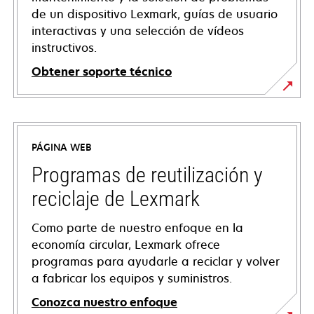
de un dispositivo Lexmark, guías de usuario
interactivas y una selección de vídeos
instructivos.
Obtener soporte técnico
opens
in
a
PÁGINA WEB
new
tab
Programas de reutilización y
reciclaje de Lexmark
Como parte de nuestro enfoque en la
economía circular, Lexmark ofrece
programas para ayudarle a reciclar y volver
a fabricar los equipos y suministros.
Conozca nuestro enfoque