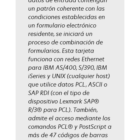
datos de entrada contengan
un patrón coherente con las
condiciones establecidas en
un formulario electrónico
residente, se iniciará un
proceso de combinación de
formularios. Esta tarjeta
funciona con redes Ethernet
para IBM AS/400, S/390, IBM
iSeries y UNIX (cualquier host)
que utilice datos PCL, ASCII o
SAP RDI (con el tipo de
dispositivo Lexmark SAP®
R/3® para PCL). También,
admite el acceso mediante los
comandos PCL® y PostScript a
más de 47 códigos de barras