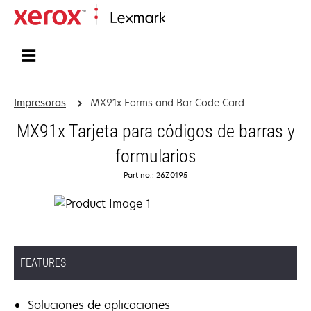
Inicio
Impresoras
MX91x Forms and Bar Code Card
MX91x Tarjeta para códigos de barras y
formularios
Part no.: 26Z0195
FEATURES
Soluciones de aplicaciones