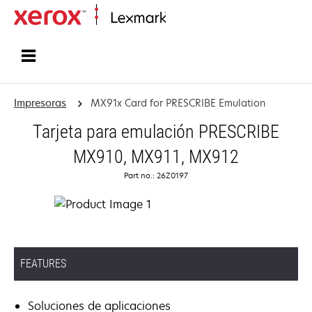
Inicio
Impresoras
MX91x Card for PRESCRIBE Emulation
Tarjeta para emulación PRESCRIBE
MX910, MX911, MX912
Part no.: 26Z0197
FEATURES
Soluciones de aplicaciones