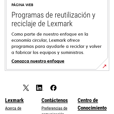
a
PÁGINA WEB
new
tab
Programas de reutilización y
reciclaje de Lexmark
Como parte de nuestro enfoque en la
economía circular, Lexmark ofrece
programas para ayudarle a reciclar y volver
a fabricar los equipos y suministros.
Conozca nuestro enfoque
Lexmark
Contáctenos
Centro de
Conocimiento
Acerca de
Preferencias de