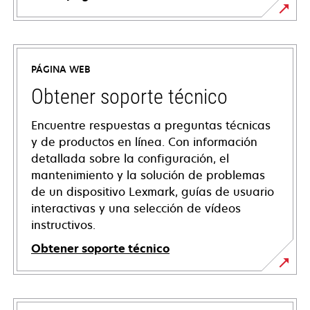
PÁGINA WEB
Obtener soporte técnico
Encuentre respuestas a preguntas técnicas
y de productos en línea. Con información
detallada sobre la configuración, el
mantenimiento y la solución de problemas
de un dispositivo Lexmark, guías de usuario
interactivas y una selección de vídeos
instructivos.
Obtener soporte técnico
opens
in