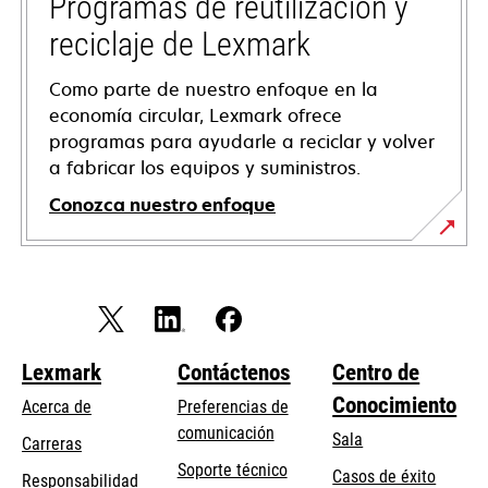
Programas de reutilización y
reciclaje de Lexmark
Como parte de nuestro enfoque en la
economía circular, Lexmark ofrece
programas para ayudarle a reciclar y volver
a fabricar los equipos y suministros.
Conozca nuestro enfoque
Lexmark
Contáctenos
Centro de
Conocimiento
Acerca de
Preferencias de
comunicación
Sala
Carreras
opens
Soporte técnico
Casos de éxito
Responsabilidad