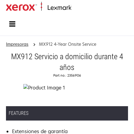
Inicio
Impresoras
MX912 4-Year Onsite Service
MX912 Servicio a domicilio durante 4
años
Part no.: 2356906
FEATURES
Extensiones de garantía