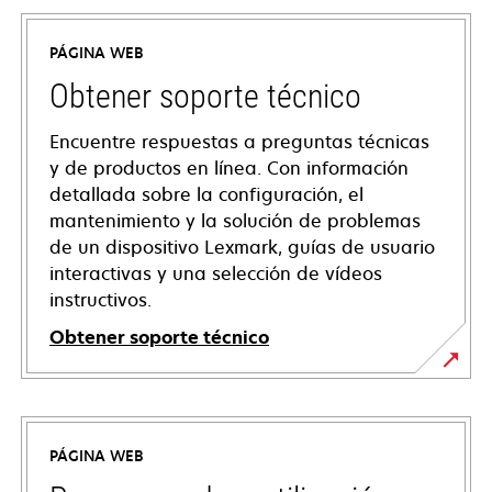
PÁGINA WEB
Obtener soporte técnico
Encuentre respuestas a preguntas técnicas
y de productos en línea. Con información
detallada sobre la configuración, el
mantenimiento y la solución de problemas
de un dispositivo Lexmark, guías de usuario
interactivas y una selección de vídeos
instructivos.
Obtener soporte técnico
opens
in
a
PÁGINA WEB
new
tab