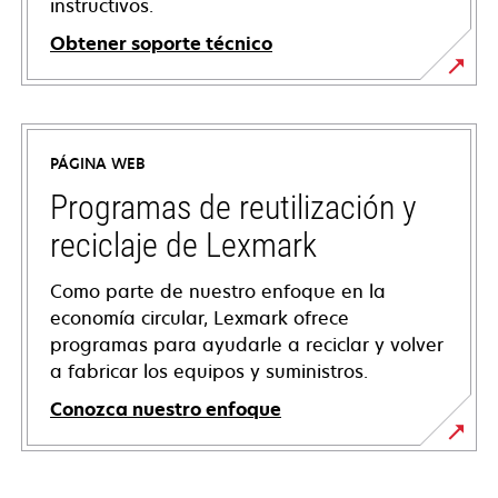
instructivos.
Obtener soporte técnico
opens
in
a
PÁGINA WEB
new
tab
Programas de reutilización y
reciclaje de Lexmark
Como parte de nuestro enfoque en la
economía circular, Lexmark ofrece
programas para ayudarle a reciclar y volver
a fabricar los equipos y suministros.
Conozca nuestro enfoque