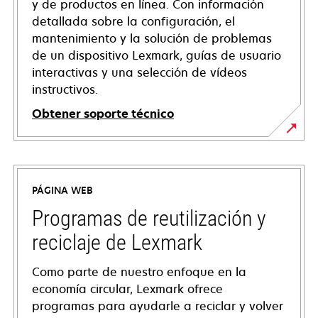
y de productos en línea. Con información
detallada sobre la configuración, el
mantenimiento y la solución de problemas
de un dispositivo Lexmark, guías de usuario
interactivas y una selección de vídeos
instructivos.
Obtener soporte técnico
opens
in
a
PÁGINA WEB
new
tab
Programas de reutilización y
reciclaje de Lexmark
Como parte de nuestro enfoque en la
economía circular, Lexmark ofrece
programas para ayudarle a reciclar y volver