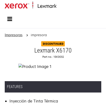
Inicio
Impresoras
impresora
DISCONTINUED
Lexmark X6170
Part no.: 15K0032
FEATURES
Inyección de Tinta Térmica