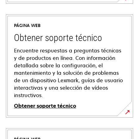
PÁGINA WEB
Obtener soporte técnico
Encuentre respuestas a preguntas técnicas
y de productos en línea. Con información
detallada sobre la configuración, el
mantenimiento y la solución de problemas
de un dispositivo Lexmark, guías de usuario
interactivas y una selección de vídeos
instructivos.
Obtener soporte técnico
opens
in
a