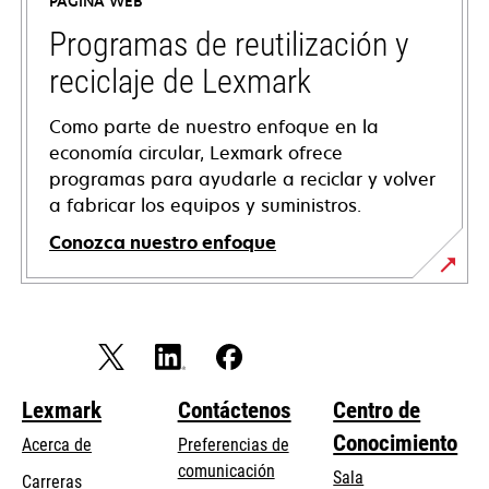
PÁGINA WEB
new
tab
Programas de reutilización y
reciclaje de Lexmark
Como parte de nuestro enfoque en la
economía circular, Lexmark ofrece
programas para ayudarle a reciclar y volver
a fabricar los equipos y suministros.
Conozca nuestro enfoque
Lexmark
Contáctenos
Centro de
Conocimiento
Acerca de
Preferencias de
comunicación
Sala
Carreras