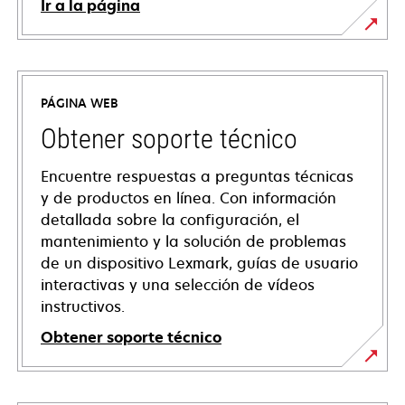
Ir a la página
PÁGINA WEB
Obtener soporte técnico
Encuentre respuestas a preguntas técnicas
y de productos en línea. Con información
detallada sobre la configuración, el
mantenimiento y la solución de problemas
de un dispositivo Lexmark, guías de usuario
interactivas y una selección de vídeos
instructivos.
Obtener soporte técnico
opens
in