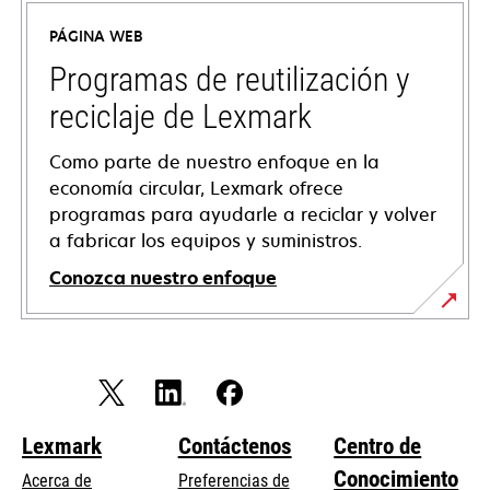
a
PÁGINA WEB
new
tab
Programas de reutilización y
reciclaje de Lexmark
Como parte de nuestro enfoque en la
economía circular, Lexmark ofrece
programas para ayudarle a reciclar y volver
a fabricar los equipos y suministros.
Conozca nuestro enfoque
Lexmark
Contáctenos
Centro de
Conocimiento
Acerca de
Preferencias de