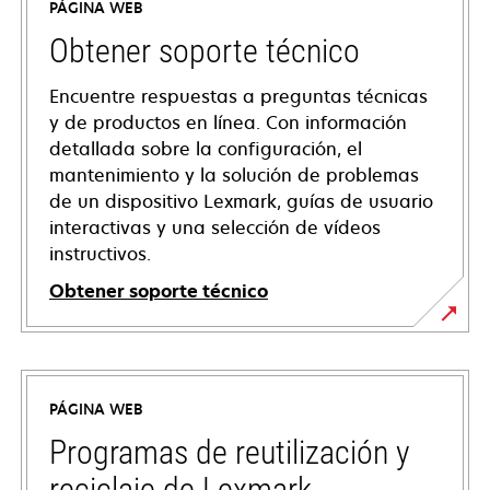
PÁGINA WEB
Obtener soporte técnico
Encuentre respuestas a preguntas técnicas
y de productos en línea. Con información
detallada sobre la configuración, el
mantenimiento y la solución de problemas
de un dispositivo Lexmark, guías de usuario
interactivas y una selección de vídeos
instructivos.
Obtener soporte técnico
opens
in
a
PÁGINA WEB
new
tab
Programas de reutilización y
reciclaje de Lexmark