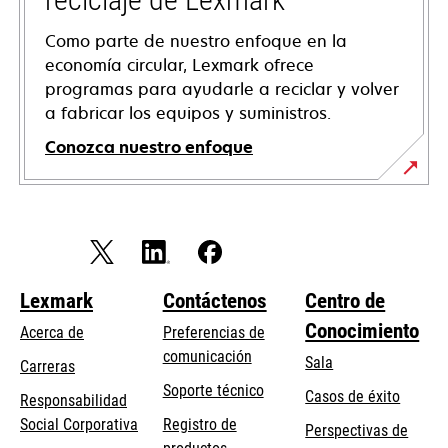
Como parte de nuestro enfoque en la
economía circular, Lexmark ofrece
programas para ayudarle a reciclar y volver
a fabricar los equipos y suministros.
Conozca nuestro enfoque
Lexmark
Contáctenos
Centro de
Conocimiento
Acerca de
Preferencias de
comunicación
Sala
Carreras
opens
Soporte técnico
Casos de éxito
Responsabilidad
in
opens
Social Corporativa
Registro de
Perspectivas de
a
in