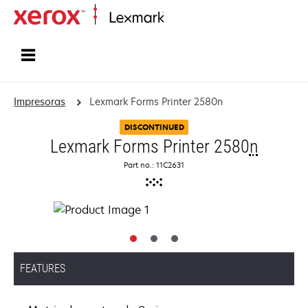
Inicio
Impresoras
Lexmark Forms Printer 2580n
DISCONTINUED
Lexmark Forms Printer 2580
n
Part no.: 11C2631
FEATURES