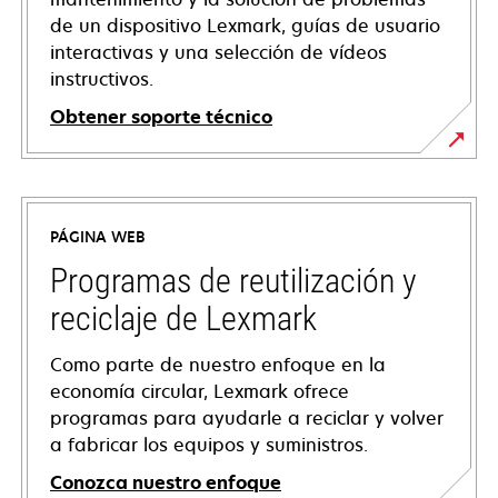
de un dispositivo Lexmark, guías de usuario
interactivas y una selección de vídeos
instructivos.
Obtener soporte técnico
opens
in
a
PÁGINA WEB
new
tab
Programas de reutilización y
reciclaje de Lexmark
Como parte de nuestro enfoque en la
economía circular, Lexmark ofrece
programas para ayudarle a reciclar y volver
a fabricar los equipos y suministros.
Conozca nuestro enfoque