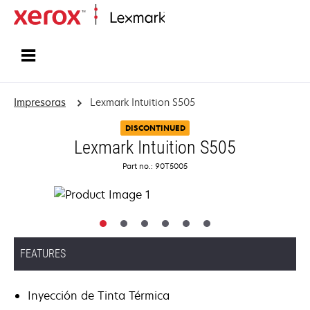
Inicio
Impresoras
Lexmark Intuition S505
DISCONTINUED
Lexmark Intuition S505
Part no.: 90T5005
FEATURES
Inyección de Tinta Térmica