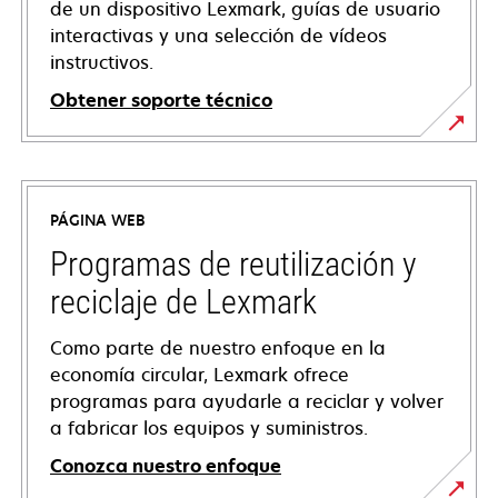
de un dispositivo Lexmark, guías de usuario
interactivas y una selección de vídeos
instructivos.
Obtener soporte técnico
opens
in
a
PÁGINA WEB
new
tab
Programas de reutilización y
reciclaje de Lexmark
Como parte de nuestro enfoque en la
economía circular, Lexmark ofrece
programas para ayudarle a reciclar y volver
a fabricar los equipos y suministros.
Conozca nuestro enfoque