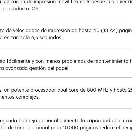
a aplicación de impresión móvil Lexmark desde cualquier di
uier producto iOS.
ute de velocidades de impresión de hasta 40 (38 A4) pági
a en tan solo 6,5 segundos.
ma fácilmente y con menos problemas de mantenimiento h
ra avanzada gestión del papel.
s, un potente procesador dual core de 800 MHz y hasta 
entos complejos.
egunda bandeja opcional aumenta la capacidad de entrad
cho de tóner adicional para 10.000 páginas reduce el tiem