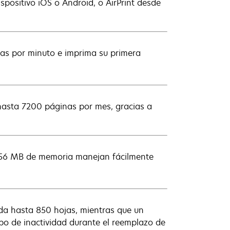
spositivo iOS o Android, o AirPrint desde
nas por minuto e imprima su primera
asta 7200 páginas por mes, gracias a
256 MB de memoria manejan fácilmente
a hasta 850 hojas, mientras que un
po de inactividad durante el reemplazo de