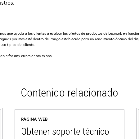
istros.
s que ayuda a los clientes a evaluar las ofertas de productos de Lexmark en funció
ginas por mes esté dentro del rango establecido para un rendimiento óptimo del dispo
so típico del cliente.
iable for any errors or omissions.
Contenido relacionado
PÁGINA WEB
Obtener soporte técnico