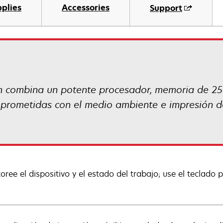
plies
Accessories
Support
combina un potente procesador, memoria de 256
mprometidas con el medio ambiente e impresión d
oree el dispositivo y el estado del trabajo; use el teclado 