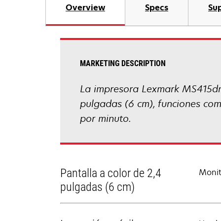
Overview
Specs
Sup
MARKETING DESCRIPTION
La impresora Lexmark MS415dn 
pulgadas (6 cm), funciones co
por minuto.
Pantalla a color de 2,4
Monit
pulgadas (6 cm)