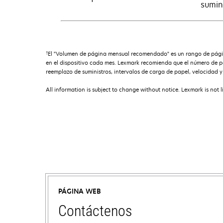
sumin
†
El "Volumen de página mensual recomendado" es un rango de página
en el dispositivo cada mes. Lexmark recomienda que el número de pá
reemplazo de suministros, intervalos de carga de papel, velocidad y u
All information is subject to change without notice. Lexmark is not l
PÁGINA WEB
Contáctenos