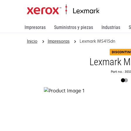
Impresoras
Suministros y piezas
Industrias
S
Inicio
Impresoras
Lexmark MS415dn
DISCONTIN
Lexmark 
Part no.: 35