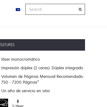
Search
FEATURES
láser monocromático
Impresión dúplex (2 caras): Dúplex integrado
Volumen de Páginas Mensual Recomendado:
†
750 - 7200 Páginas
Un año de servicio en sitio