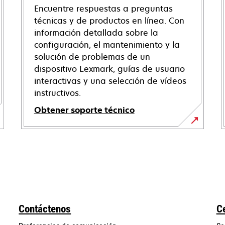
Encuentre respuestas a preguntas
técnicas y de productos en línea. Con
información detallada sobre la
configuración, el mantenimiento y la
solución de problemas de un
dispositivo Lexmark, guías de usuario
interactivas y una selección de vídeos
instructivos.
Obtener soporte técnico
opens
in
a
new
tab
Contáctenos
C