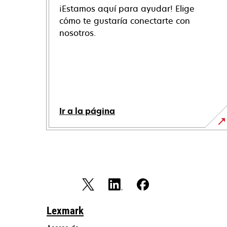
¡Estamos aquí para ayudar! Elige
cómo te gustaría conectarte con
nosotros.
Ir a la página
Lexmark