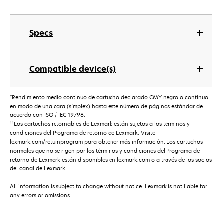
Specs
Compatible device(s)
†
Rendimiento medio continuo de cartucho declarado CMY negro o continuo
en modo de una cara (símplex) hasta este número de páginas estándar de
acuerdo con ISO / IEC 19798.
††
Los cartuchos retornables de Lexmark están sujetos a los términos y
condiciones del Programa de retorno de Lexmark. Visite
lexmark.com/returnprogram para obtener más información. Los cartuchos
normales que no se rigen por los términos y condiciones del Programa de
retorno de Lexmark están disponibles en lexmark.com o a través de los socios
del canal de Lexmark.
All information is subject to change without notice. Lexmark is not liable for
any errors or omissions.