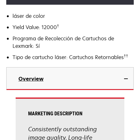
láser de color
†
Yield Value: 12000
Programa de Recolección de Cartuchos de
Lexmark: Sí
††
Tipo de cartucho láser: Cartuchos Retornables
Overview
MARKETING DESCRIPTION
Consistently outstanding
image quality. Long-life