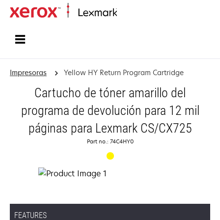
Inicio
Impresoras
Yellow HY Return Program Cartridge
Cartucho de tóner amarillo del
programa de devolución para 12 mil
páginas para Lexmark CS/CX725
Part no.: 74C4HY0
FEATURES