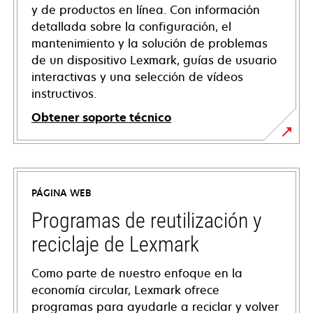
y de productos en línea. Con información
detallada sobre la configuración, el
mantenimiento y la solución de problemas
de un dispositivo Lexmark, guías de usuario
interactivas y una selección de vídeos
instructivos.
Obtener soporte técnico
opens
in
a
PÁGINA WEB
new
tab
Programas de reutilización y
reciclaje de Lexmark
Como parte de nuestro enfoque en la
economía circular, Lexmark ofrece
programas para ayudarle a reciclar y volver