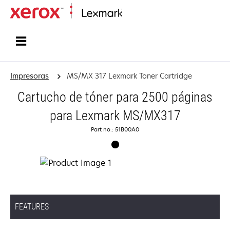
Inicio
Impresoras
MS/MX 317 Lexmark Toner Cartridge
Cartucho de tóner para 2500 páginas
para Lexmark MS/MX317
Part no.: 51B00A0
FEATURES