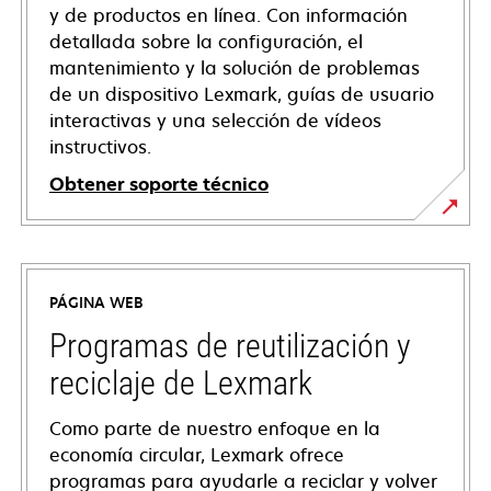
y de productos en línea. Con información
detallada sobre la configuración, el
mantenimiento y la solución de problemas
de un dispositivo Lexmark, guías de usuario
interactivas y una selección de vídeos
instructivos.
Obtener soporte técnico
opens
in
a
PÁGINA WEB
new
tab
Programas de reutilización y
reciclaje de Lexmark
Como parte de nuestro enfoque en la
economía circular, Lexmark ofrece
programas para ayudarle a reciclar y volver