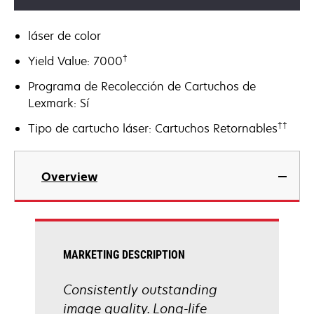
láser de color
†
Yield Value: 7000
Programa de Recolección de Cartuchos de
Lexmark: Sí
††
Tipo de cartucho láser: Cartuchos Retornables
Overview
MARKETING DESCRIPTION
Consistently outstanding
image quality. Long-life