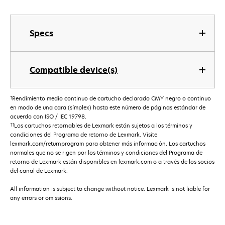
Specs
Compatible device(s)
†
Rendimiento medio continuo de cartucho declarado CMY negro o continuo
en modo de una cara (símplex) hasta este número de páginas estándar de
acuerdo con ISO / IEC 19798.
††
Los cartuchos retornables de Lexmark están sujetos a los términos y
condiciones del Programa de retorno de Lexmark. Visite
lexmark.com/returnprogram para obtener más información. Los cartuchos
normales que no se rigen por los términos y condiciones del Programa de
retorno de Lexmark están disponibles en lexmark.com o a través de los socios
del canal de Lexmark.
All information is subject to change without notice. Lexmark is not liable for
any errors or omissions.