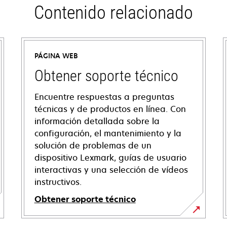
Contenido relacionado
PÁGINA WEB
Obtener soporte técnico
Encuentre respuestas a preguntas
técnicas y de productos en línea. Con
información detallada sobre la
configuración, el mantenimiento y la
solución de problemas de un
dispositivo Lexmark, guías de usuario
interactivas y una selección de vídeos
instructivos.
Obtener soporte técnico
opens