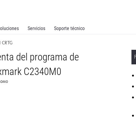
oluciones
Servicios
Soporte técnico
 CRTG
nta del programa de
exmark C2340M0
340M0