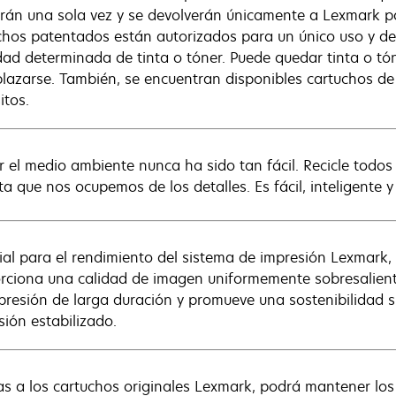
zarán una sola vez y se devolverán únicamente a Lexmark p
chos patentados están autorizados para un único uso y dej
dad determinada de tinta o tóner. Puede quedar tinta o tó
lazarse. También, se encuentran disponibles cartuchos de
itos.
r el medio ambiente nunca ha sido tan fácil. Recicle todo
ta que nos ocupemos de los detalles. Es fácil, inteligente y
ial para el rendimiento del sistema de impresión Lexmark,
rciona una calidad de imagen uniformemente sobresaliente,
presión de larga duración y promueve una sostenibilidad 
sión estabilizado.
as a los cartuchos originales Lexmark, podrá mantener los c