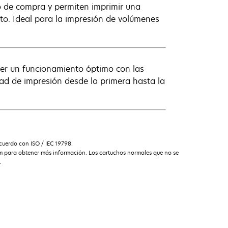
o de compra y permiten imprimir una
to. Ideal para la impresión de volúmenes
cer un funcionamiento óptimo con las
ad de impresión desde la primera hasta la
uerdo con ISO / IEC 19798.
am para obtener más información. Los cartuchos normales que no se
.