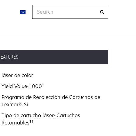
Search
FEATURES
láser de color
†
Yield Value: 1000
Programa de Recolección de Cartuchos de
Lexmark: Sí
Tipo de cartucho láser: Cartuchos
††
Retornables