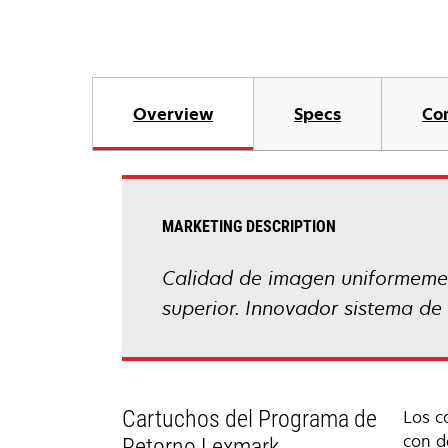
Overview
Specs
Co
MARKETING DESCRIPTION
Calidad de imagen uniformement
superior. Innovador sistema de 
Cartuchos del Programa de
Los c
con d
Retorno Lexmark