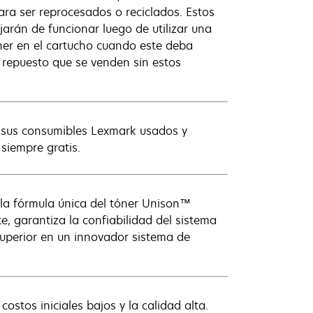
ara ser reprocesados o reciclados. Estos
arán de funcionar luego de utilizar una
ner en el cartucho cuando este deba
 repuesto que se venden sin estos
s sus consumibles Lexmark usados y
 siempre gratis.
 la fórmula única del tóner Unison™
 garantiza la confiabilidad del sistema
superior en un innovador sistema de
ostos iniciales bajos y la calidad alta.