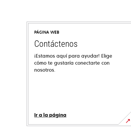
PÁGINA WEB
Contáctenos
¡Estamos aquí para ayudar! Elige
cómo te gustaría conectarte con
nosotros.
Ir a la página