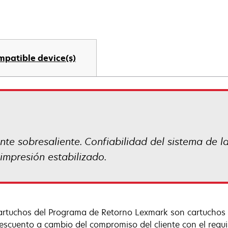
mpatible device(s)
e sobresaliente. Confiabilidad del sistema de la
impresión estabilizado.
artuchos del Programa de Retorno Lexmark son cartuchos
escuento a cambio del compromiso del cliente con el requis