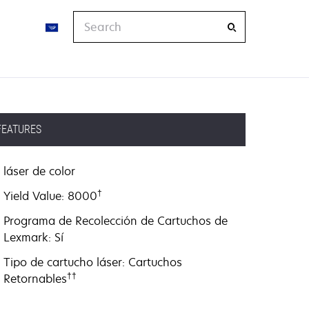
Search
FEATURES
láser de color
†
Yield Value: 8000
Programa de Recolección de Cartuchos de
Lexmark: Sí
Tipo de cartucho láser: Cartuchos
††
Retornables