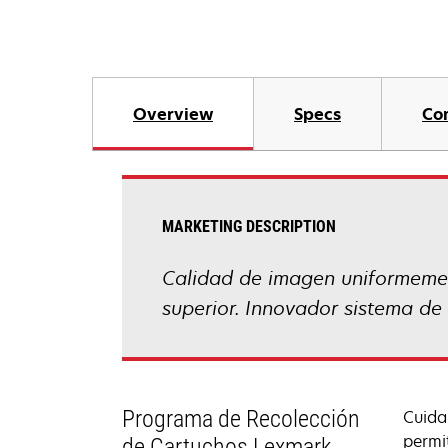
Overview
Specs
Co
MARKETING DESCRIPTION
Calidad de imagen uniformement
superior. Innovador sistema de 
Programa de Recolección
Cuida
permi
de Cartuchos Lexmark