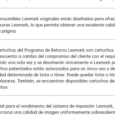
onsumibles Lexmark originales están diseñados para ofre
soras Lexmark, lo que permite obtener una excelente calid
a página.
artuchos del Programa de Retorno Lexmark son cartuchos
escuento a cambio del compromiso del cliente con el requis
zarán una sola vez y se devolverán únicamente a Lexmark p
chos patentados están autorizados para un único uso y dej
dad determinada de tinta o tóner. Puede quedar tinta o tó
lazarse. También, se encuentran disponibles cartuchos de
itos.
ial para el rendimiento del sistema de impresión Lexmark,
rciona una calidad de imagen uniformemente sobresaliente,