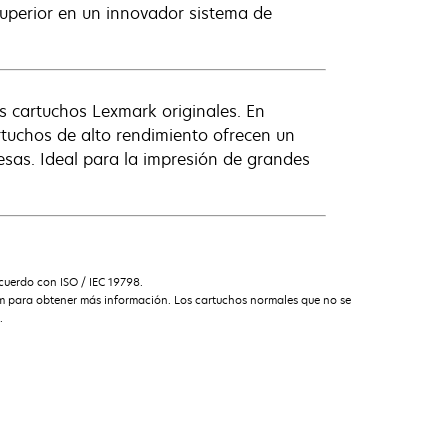
superior en un innovador sistema de
s cartuchos Lexmark originales. En
rtuchos de alto rendimiento ofrecen un
sas. Ideal para la impresión de grandes
uerdo con ISO / IEC 19798.
am para obtener más información. Los cartuchos normales que no se
.