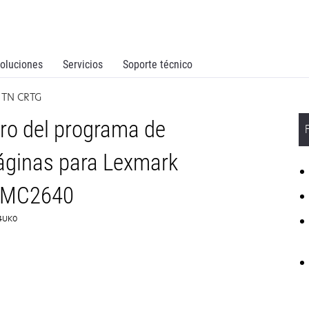
oluciones
Servicios
Soporte técnico
 TN CRTG
ro del programa de
áginas para Lexmark
 MC2640
54UK0