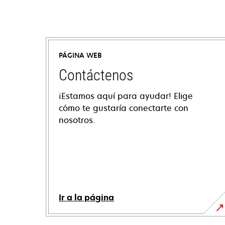
PÁGINA WEB
Contáctenos
¡Estamos aquí para ayudar! Elige
cómo te gustaría conectarte con
nosotros.
Ir a la página