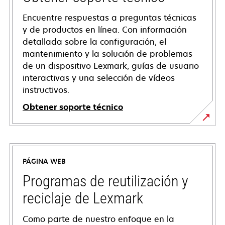
Encuentre respuestas a preguntas técnicas
y de productos en línea. Con información
detallada sobre la configuración, el
mantenimiento y la solución de problemas
de un dispositivo Lexmark, guías de usuario
interactivas y una selección de vídeos
instructivos.
Obtener soporte técnico
opens
in
a
PÁGINA WEB
new
tab
Programas de reutilización y
reciclaje de Lexmark
Como parte de nuestro enfoque en la