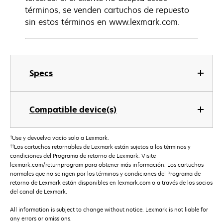
términos, se venden cartuchos de repuesto
sin estos términos en www.lexmark.com.
Specs
Compatible device(s)
†
Use y devuelva vacío solo a Lexmark.
††
Los cartuchos retornables de Lexmark están sujetos a los términos y
condiciones del Programa de retorno de Lexmark. Visite
lexmark.com/returnprogram para obtener más información. Los cartuchos
normales que no se rigen por los términos y condiciones del Programa de
retorno de Lexmark están disponibles en lexmark.com o a través de los socios
del canal de Lexmark.
All information is subject to change without notice. Lexmark is not liable for
any errors or omissions.