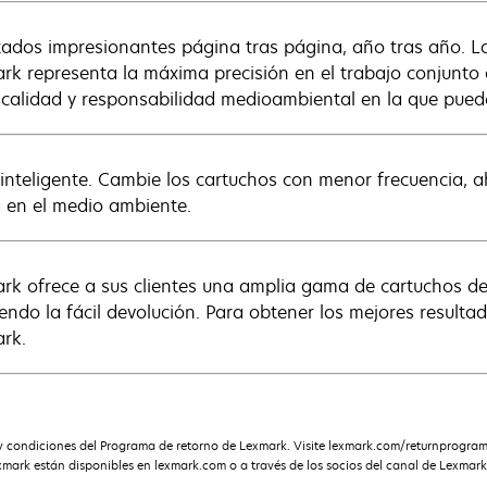
tados impresionantes página tras página, año tras año. La
rk representa la máxima precisión en el trabajo conjunto
, calidad y responsabilidad medioambiental en la que puede
 inteligente. Cambie los cartuchos con menor frecuencia, 
a en el medio ambiente.
rk ofrece a sus clientes una amplia gama de cartuchos de t
yendo la fácil devolución. Para obtener los mejores resulta
rk.
s y condiciones del Programa de retorno de Lexmark. Visite lexmark.com/returnprogra
xmark están disponibles en lexmark.com o a través de los socios del canal de Lexmark