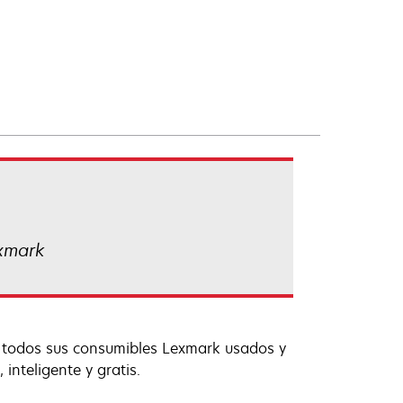
exmark
e todos sus consumibles Lexmark usados y
inteligente y gratis.