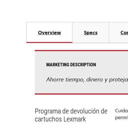
Overview
Specs
Co
MARKETING DESCRIPTION
Ahorre tiempo, dinero y protej
Programa de devolución de
Cuida
permi
cartuchos Lexmark