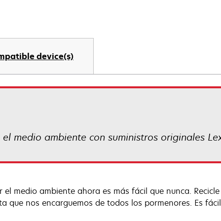
mpatible device(s)
a el medio ambiente con suministros originales L
r el medio ambiente ahora es más fácil que nunca. Recicl
ta que nos encarguemos de todos los pormenores. Es fácil, 