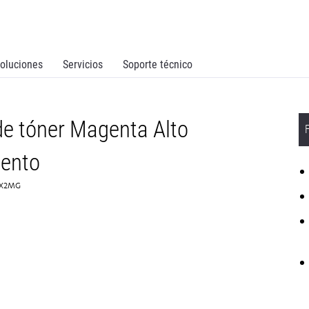
oluciones
Servicios
Soporte técnico
e tóner Magenta Alto
ento
45X2MG