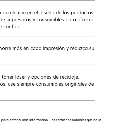
 excelencia en el diseño de los productos
 de impresoras y consumibles para ofrecer
 confiar.
ahorre más en cada impresión y reduzca su
óner láser y opciones de reciclaje,
dos, use siempre consumibles originales de
m para obtener más información. Los cartuchos normales que no se
.