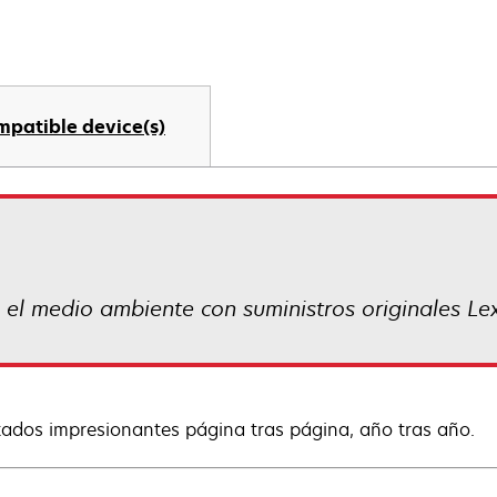
mpatible device(s)
a el medio ambiente con suministros originales L
tados impresionantes página tras página, año tras año.