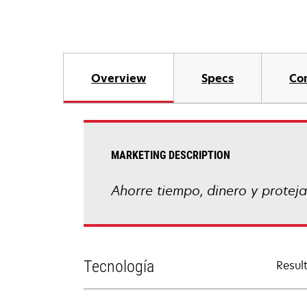
Overview
Specs
Co
MARKETING DESCRIPTION
Ahorre tiempo, dinero y protej
Tecnología
Resul