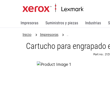
Impresoras
Suministros y piezas
Industrias
S
Inicio
Impresoras
..
Cartucho para engrapado e
Part no.: 21