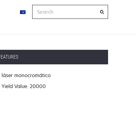
Search
FEATURES
láser monocromático
Yield Value: 20000