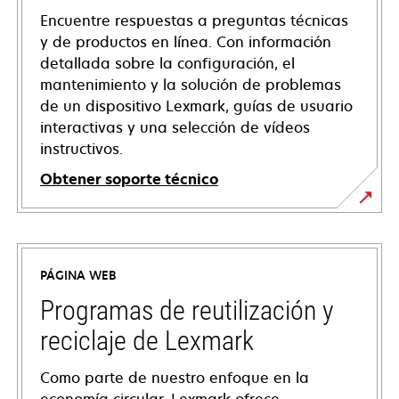
Encuentre respuestas a preguntas técnicas
y de productos en línea. Con información
detallada sobre la configuración, el
mantenimiento y la solución de problemas
de un dispositivo Lexmark, guías de usuario
interactivas y una selección de vídeos
instructivos.
Obtener soporte técnico
opens
in
a
PÁGINA WEB
new
tab
Programas de reutilización y
reciclaje de Lexmark
Como parte de nuestro enfoque en la