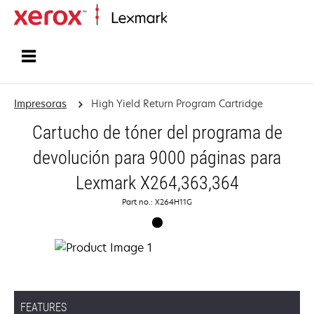
Inicio
Impresoras
High Yield Return Program Cartridge
Cartucho de tóner del programa de
devolución para 9000 páginas para
Lexmark X264,363,364
Part no.: X264H11G
FEATURES