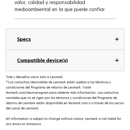
valor, calidad y responsabilidad
medioambiental en la que puede confiar.
Specs
Compatible device(s)
†
Use y devuelva vacío solo a Lexmark.
††
Los cartuchos retornables de Lexmark están sujetos a los términos y
condiciones del Programa de retorno de Lexmark. Visite
lexmark.com/returnprogram para obtener más información. Los cartuchos
normales que no se rigen por los términos y condiciones del Programa de
retorno de Lexmark están disponibles en lexmark.com o a través de los socios
del canal de Lexmark.
All information is subject to change without notice. Lexmark is not liable for
any errors or omissions.