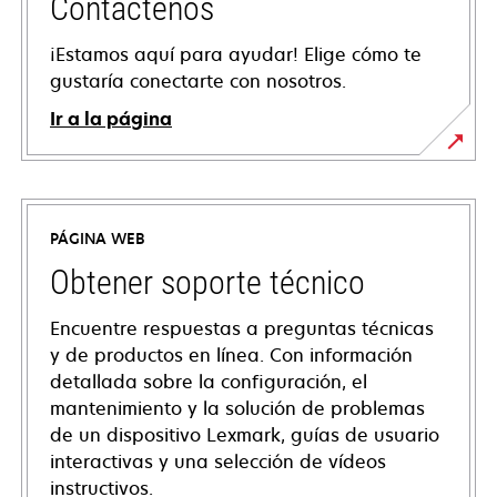
Contáctenos
¡Estamos aquí para ayudar! Elige cómo te
gustaría conectarte con nosotros.
Ir a la página
PÁGINA WEB
Obtener soporte técnico
Encuentre respuestas a preguntas técnicas
y de productos en línea. Con información
detallada sobre la configuración, el
mantenimiento y la solución de problemas
de un dispositivo Lexmark, guías de usuario
interactivas y una selección de vídeos
instructivos.