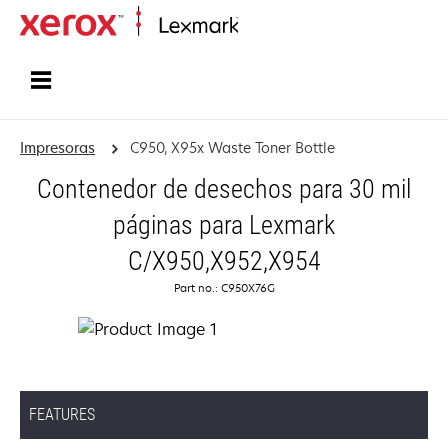
Inicio
Impresoras
C950, X95x Waste Toner Bottle
Contenedor de desechos para 30 mil
páginas para Lexmark
C/X950,X952,X954
Part no.: C950X76G
FEATURES