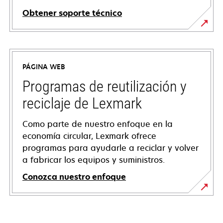
Obtener soporte técnico
opens
in
a
PÁGINA WEB
new
tab
Programas de reutilización y
reciclaje de Lexmark
Como parte de nuestro enfoque en la
economía circular, Lexmark ofrece
programas para ayudarle a reciclar y volver
a fabricar los equipos y suministros.
Conozca nuestro enfoque