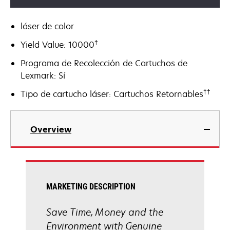
láser de color
†
Yield Value: 10000
Programa de Recolección de Cartuchos de
Lexmark: Sí
††
Tipo de cartucho láser: Cartuchos Retornables
Overview
MARKETING DESCRIPTION
Save Time, Money and the
Environment with Genuine