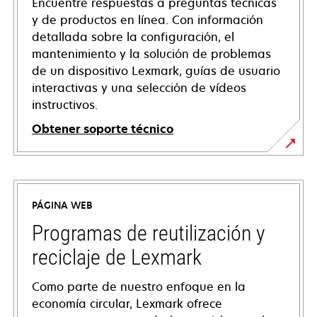
Encuentre respuestas a preguntas técnicas
y de productos en línea. Con información
detallada sobre la configuración, el
mantenimiento y la solución de problemas
de un dispositivo Lexmark, guías de usuario
interactivas y una selección de vídeos
instructivos.
Obtener soporte técnico
opens
in
a
PÁGINA WEB
new
tab
Programas de reutilización y
reciclaje de Lexmark
Como parte de nuestro enfoque en la
economía circular, Lexmark ofrece