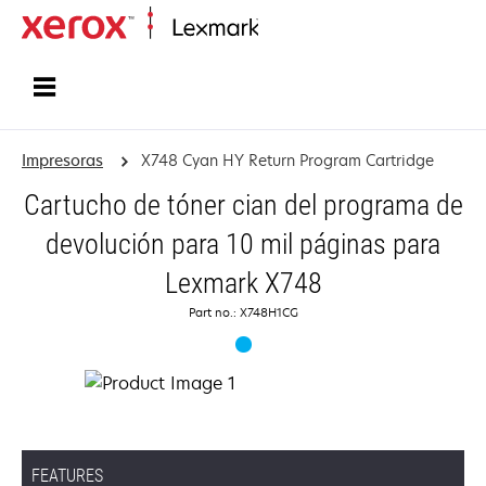
Inicio
Impresoras
X748 Cyan HY Return Program Cartridge
Cartucho de tóner cian del programa de
devolución para 10 mil páginas para
Lexmark X748
Part no.: X748H1CG
FEATURES