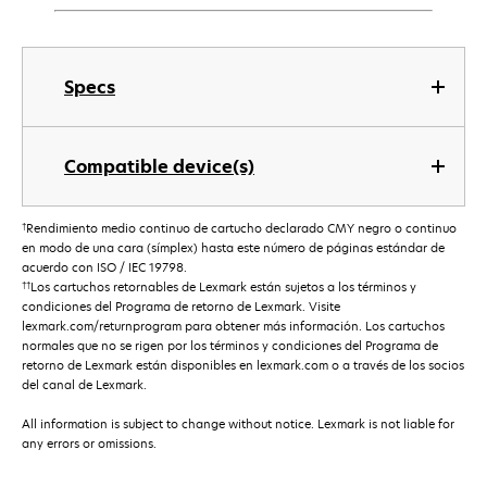
Specs
Compatible device(s)
†
Rendimiento medio continuo de cartucho declarado CMY negro o continuo
en modo de una cara (símplex) hasta este número de páginas estándar de
acuerdo con ISO / IEC 19798.
††
Los cartuchos retornables de Lexmark están sujetos a los términos y
condiciones del Programa de retorno de Lexmark. Visite
lexmark.com/returnprogram para obtener más información. Los cartuchos
normales que no se rigen por los términos y condiciones del Programa de
retorno de Lexmark están disponibles en lexmark.com o a través de los socios
del canal de Lexmark.
All information is subject to change without notice. Lexmark is not liable for
any errors or omissions.