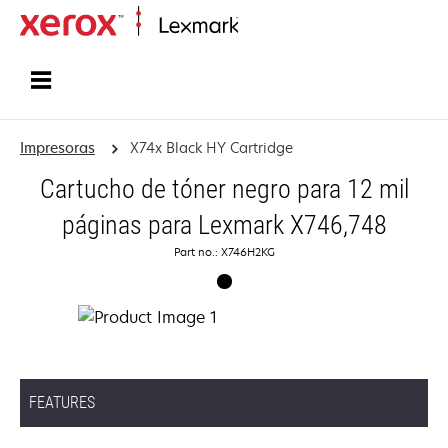
Inicio
Impresoras
X74x Black HY Cartridge
Cartucho de tóner negro para 12 mil
páginas para Lexmark X746,748
Part no.: X746H2KG
FEATURES