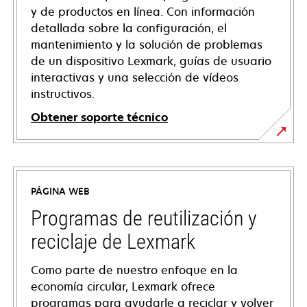
y de productos en línea. Con información
detallada sobre la configuración, el
mantenimiento y la solución de problemas
de un dispositivo Lexmark, guías de usuario
interactivas y una selección de vídeos
instructivos.
Obtener soporte técnico
opens
in
a
PÁGINA WEB
new
tab
Programas de reutilización y
reciclaje de Lexmark
Como parte de nuestro enfoque en la
economía circular, Lexmark ofrece
programas para ayudarle a reciclar y volver