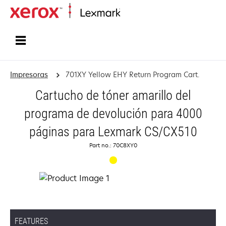
Inicio
Impresoras
701XY Yellow EHY Return Program Cart.
Cartucho de tóner amarillo del
programa de devolución para 4000
páginas para Lexmark CS/CX510
Part no.: 70C8XY0
FEATURES