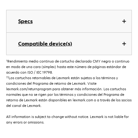
Specs
Compatible device(s)
†
Rendimiento medio continuo de cartucho declarado CMY negro o continuo
en modo de una cara (símplex) hasta este número de páginas estándar de
acuerdo con ISO / IEC 19798.
††
Los cartuchos retornables de Lexmark están sujetos a los términos y
condiciones del Programa de retorno de Lexmark. Visite
lexmark.com/returnprogram para obtener más información. Los cartuchos
normales que no se rigen por los términos y condiciones del Programa de
retorno de Lexmark están disponibles en lexmark.com o a través de los socios
del canal de Lexmark.
All information is subject to change without notice. Lexmark is not liable for
any errors or omissions.