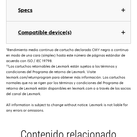
Specs
Compatible device(s)
†
Rendimiento medio continuo de cartucho declarado CMY negro o continuo
en modo de una cara (símplex) hasta este número de páginas estándar de
acuerdo con ISO / IEC 19798.
††
Los cartuchos retornables de Lexmark están sujetos a los términos y
condiciones del Programa de retorno de Lexmark. Visite
lexmark.com/returnprogram para obtener más información. Los cartuchos
normales que no se rigen por los términos y condiciones del Programa de
retorno de Lexmark están disponibles en lexmark.com o a través de los socios
del canal de Lexmark.
All information is subject to change without notice. Lexmark is not liable for
any errors or omissions.
Contenido relacionado