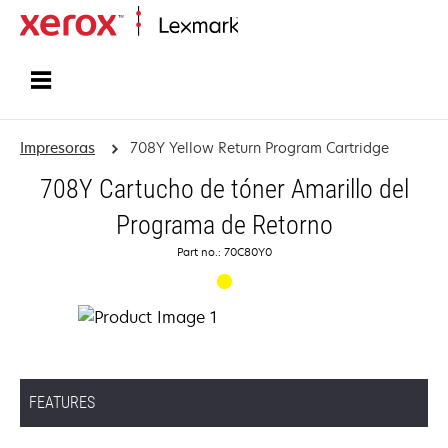
Inicio
Impresoras
708Y Yellow Return Program Cartridge
708Y Cartucho de tóner Amarillo del
Programa de Retorno
Part no.: 70C80Y0
FEATURES