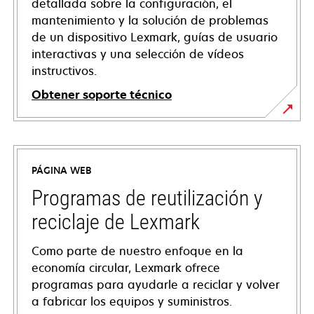
detallada sobre la configuración, el
mantenimiento y la solución de problemas
de un dispositivo Lexmark, guías de usuario
interactivas y una selección de vídeos
instructivos.
Obtener soporte técnico
opens
in
a
PÁGINA WEB
new
tab
Programas de reutilización y
reciclaje de Lexmark
Como parte de nuestro enfoque en la
economía circular, Lexmark ofrece
programas para ayudarle a reciclar y volver
a fabricar los equipos y suministros.