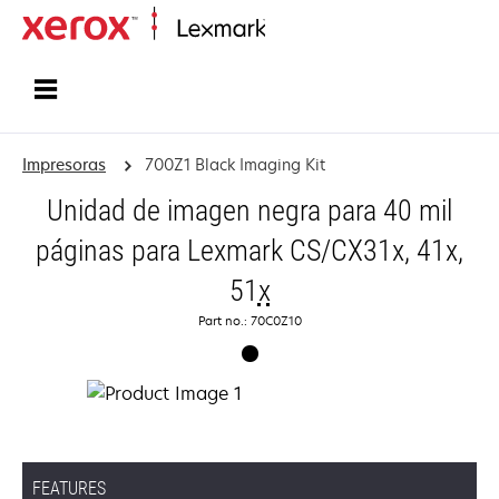
Inicio
Impresoras
700Z1 Black Imaging Kit
Unidad de imagen negra para 40 mil
páginas para Lexmark CS/CX31x, 41x,
51
x
Part no.: 70C0Z10
FEATURES