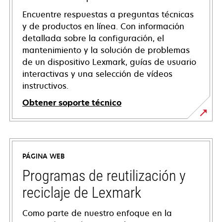
Encuentre respuestas a preguntas técnicas
y de productos en línea. Con información
detallada sobre la configuración, el
mantenimiento y la solución de problemas
de un dispositivo Lexmark, guías de usuario
interactivas y una selección de vídeos
instructivos.
Obtener soporte técnico
opens
in
a
PÁGINA WEB
new
tab
Programas de reutilización y
reciclaje de Lexmark
Como parte de nuestro enfoque en la