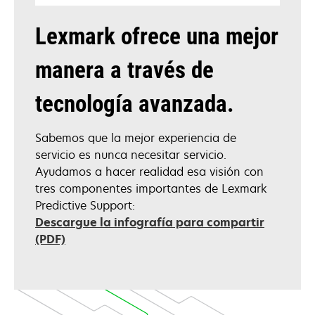
Lexmark ofrece una mejor
manera a través de
tecnología avanzada.
Sabemos que la mejor experiencia de
servicio es nunca necesitar servicio.
Ayudamos a hacer realidad esa visión con
tres componentes importantes de Lexmark
Predictive Support:
Descargue la infografía para compartir
opens
(PDF)
in
a
new
tab