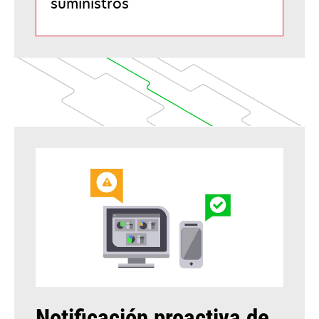
suministros
Notificación proactiva de