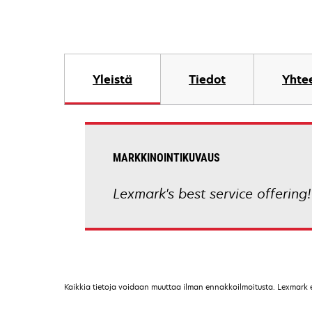
Yleistä
Tiedot
Yhtee
MARKKINOINTIKUVAUS
Lexmark's best service offering!
Kaikkia tietoja voidaan muuttaa ilman ennakkoilmoitusta. Lexmark ei 