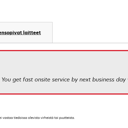
nsopivat laitteet
 You get fast onsite service by next business day 
vastaa tiedoissa olevista virheistä tai puutteista.