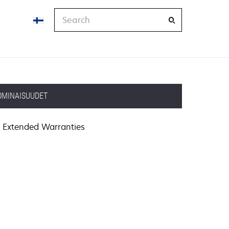
Search
OMINAISUUDET
Extended Warranties