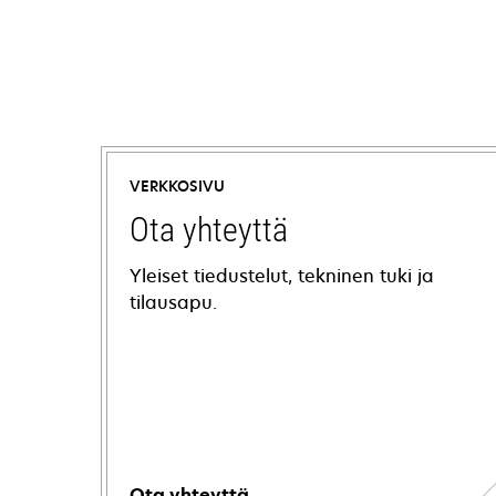
VERKKOSIVU
Ota yhteyttä
Yleiset tiedustelut, tekninen tuki ja
tilausapu.
Ota yhteyttä