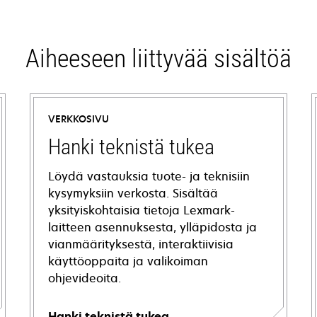
Aiheeseen liittyvää sisältöä
VERKKOSIVU
Hanki teknistä tukea
Löydä vastauksia tuote- ja teknisiin
kysymyksiin verkosta. Sisältää
yksityiskohtaisia tietoja Lexmark-
laitteen asennuksesta, ylläpidosta ja
vianmäärityksestä, interaktiivisia
käyttöoppaita ja valikoiman
ohjevideoita.
Hanki teknistä tukea