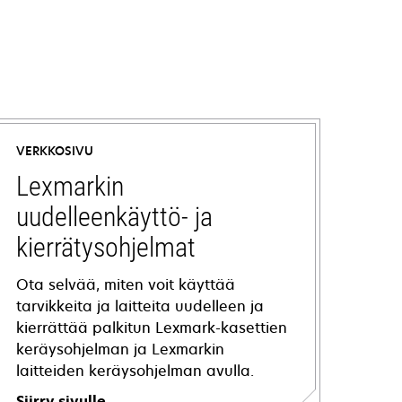
VERKKOSIVU
Lexmarkin
uudelleenkäyttö- ja
kierrätysohjelmat
Ota selvää, miten voit käyttää
tarvikkeita ja laitteita uudelleen ja
kierrättää palkitun Lexmark-kasettien
keräysohjelman ja Lexmarkin
laitteiden keräysohjelman avulla.
Siirry sivulle