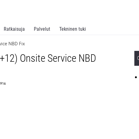
Ratkaisuja
Palvelut
Tekninen tuki
vice NBD Fix
+12) Onsite Service NBD
6916