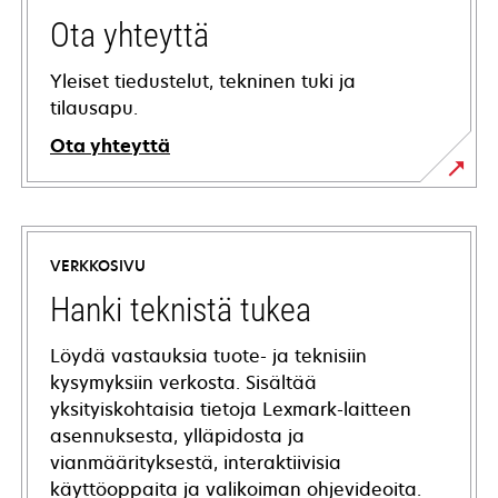
Ota yhteyttä
Yleiset tiedustelut, tekninen tuki ja
tilausapu.
Ota yhteyttä
VERKKOSIVU
Hanki teknistä tukea
Löydä vastauksia tuote- ja teknisiin
kysymyksiin verkosta. Sisältää
yksityiskohtaisia tietoja Lexmark-laitteen
asennuksesta, ylläpidosta ja
vianmäärityksestä, interaktiivisia
käyttöoppaita ja valikoiman ohjevideoita.