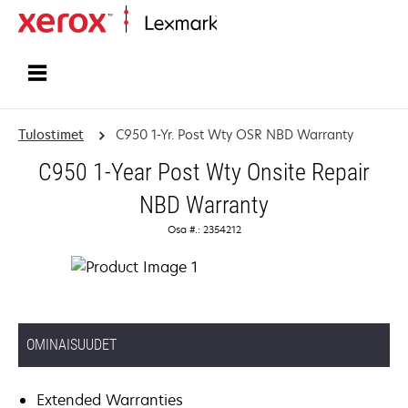
Etusivu
Tulostimet
C950 1-Yr. Post Wty OSR NBD Warranty
C950 1-Year Post Wty Onsite Repair
NBD Warranty
Osa #.: 2354212
OMINAISUUDET
Extended Warranties