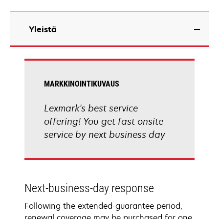
Yleistä
MARKKINOINTIKUVAUS
Lexmark's best service
offering! You get fast onsite
service by next business day
Next-business-day response
Following the extended-guarantee period,
renewal coverage may be purchased for one