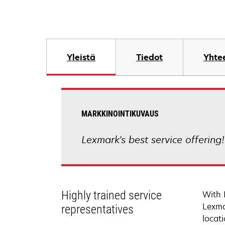
Yleistä
Tiedot
Yhtee
MARKKINOINTIKUVAUS
Lexmark's best service offering
Highly trained service
With 
Lexma
representatives
locati