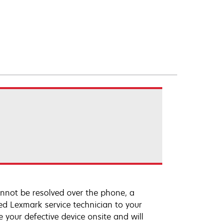
annot be resolved over the phone, a
ed Lexmark service technician to your
e your defective device onsite and will