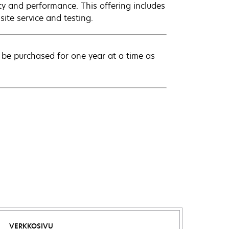
ty and performance. This offering includes
ite service and testing.
be purchased for one year at a time as
VERKKOSIVU