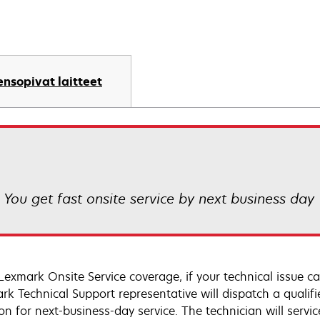
nsopivat laitteet
! You get fast onsite service by next business day
Lexmark Onsite Service coverage, if your technical issue c
rk Technical Support representative will dispatch a qualifi
on for next-business-day service. The technician will servic