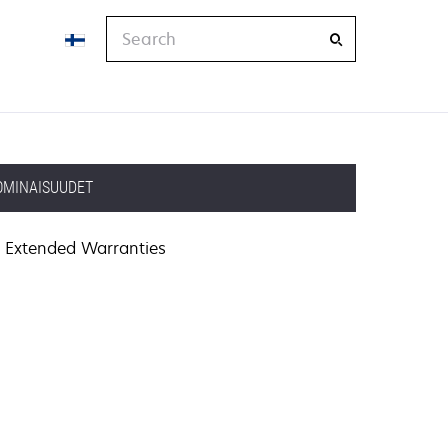
Search
OMINAISUUDET
Extended Warranties