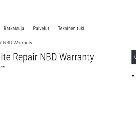
Ratkaisuja
Palvelut
Tekninen tuki
SR NBD Warranty
ite Repair NBD Warranty
5791