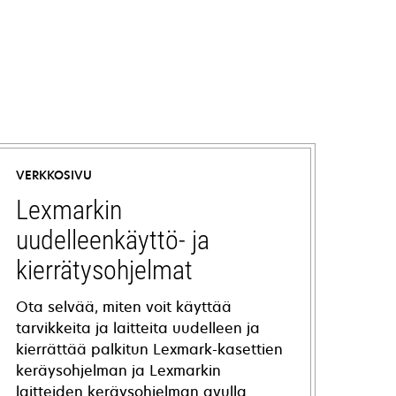
VERKKOSIVU
Lexmarkin
uudelleenkäyttö- ja
kierrätysohjelmat
Ota selvää, miten voit käyttää
tarvikkeita ja laitteita uudelleen ja
kierrättää palkitun Lexmark-kasettien
keräysohjelman ja Lexmarkin
laitteiden keräysohjelman avulla.