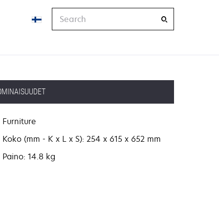
Search
OMINAISUUDET
Furniture
Koko (mm - K x L x S): 254 x 615 x 652 mm
Paino: 14.8 kg