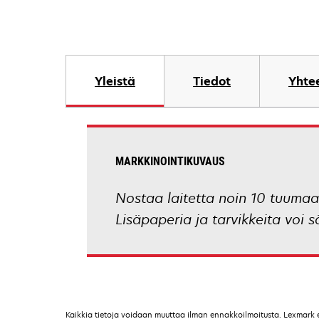
Yleistä
Tiedot
Yhtee
MARKKINOINTIKUVAUS
Nostaa laitetta noin 10 tuumaa (
Lisäpaperia ja tarvikkeita voi sä
Kaikkia tietoja voidaan muuttaa ilman ennakkoilmoitusta. Lexmark ei 