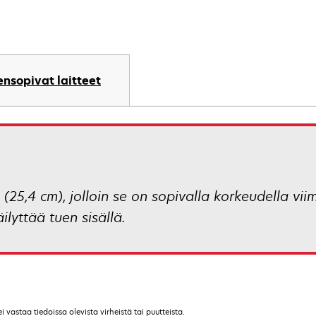
nsopivat laitteet
25,4 cm), jolloin se on sopivalla korkeudella viim
ilyttää tuen sisällä.
vastaa tiedoissa olevista virheistä tai puutteista.