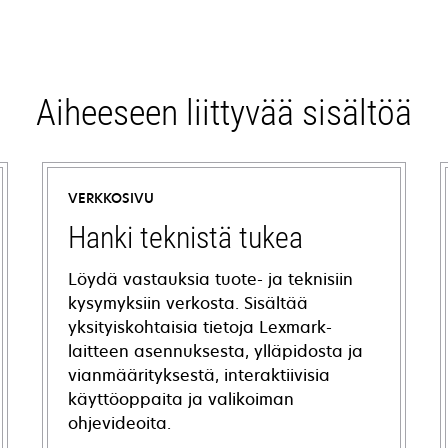
Aiheeseen liittyvää sisältöä
VERKKOSIVU
Hanki teknistä tukea
Löydä vastauksia tuote- ja teknisiin
kysymyksiin verkosta. Sisältää
yksityiskohtaisia tietoja Lexmark-
laitteen asennuksesta, ylläpidosta ja
vianmäärityksestä, interaktiivisia
käyttöoppaita ja valikoiman
ohjevideoita.