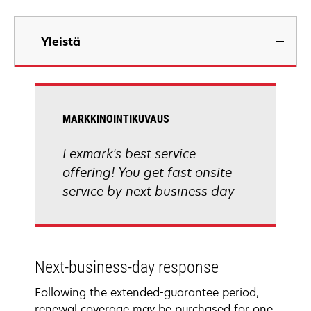
Yleistä
MARKKINOINTIKUVAUS
Lexmark's best service
offering! You get fast onsite
service by next business day
Next-business-day response
Following the extended-guarantee period,
renewal coverage may be purchased for one