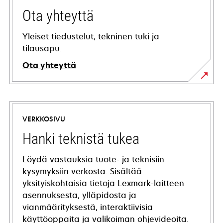
Ota yhteyttä
Yleiset tiedustelut, tekninen tuki ja
tilausapu.
Ota yhteyttä
VERKKOSIVU
Hanki teknistä tukea
Löydä vastauksia tuote- ja teknisiin
kysymyksiin verkosta. Sisältää
yksityiskohtaisia tietoja Lexmark-laitteen
asennuksesta, ylläpidosta ja
vianmäärityksestä, interaktiivisia
käyttöoppaita ja valikoiman ohjevideoita.