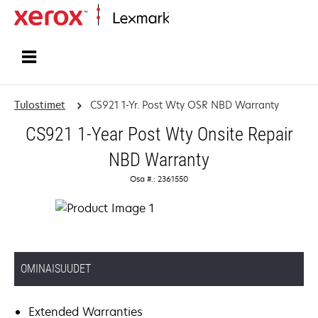
Etusivu
Tulostimet
CS921 1-Yr. Post Wty OSR NBD Warranty
CS921 1-Year Post Wty Onsite Repair
NBD Warranty
Osa #.: 2361550
OMINAISUUDET
Extended Warranties