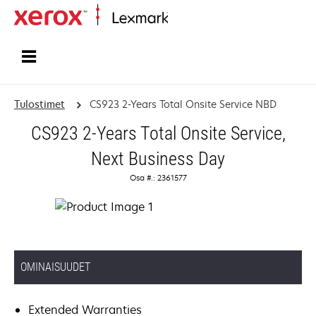
Etusivu
Tulostimet
CS923 2-Years Total Onsite Service NBD
CS923 2-Years Total Onsite Service,
Next Business Day
Osa #.: 2361577
OMINAISUUDET
Extended Warranties