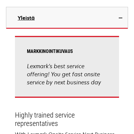
Yleistä
MARKKINOINTIKUVAUS
Lexmark's best service
offering! You get fast onsite
service by next business day
Highly trained service
representatives