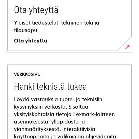
Ota yhteyttä
Yleiset tiedustelut, tekninen tuki ja
tilausapu.
Ota yhteyttä
VERKKOSIVU
Hanki teknistä tukea
Löydä vastauksia tuote- ja teknisiin
kysymyksiin verkosta. Sisältää
yksityiskohtaisia tietoja Lexmark-laitteen
asennuksesta, ylläpidosta ja
vianmäärityksestä, interaktiivisia
käyttöoppaita ja valikoiman ohjevideoita.