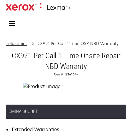
Etusivu
Tulostimet
CX921 Per Call 1-Time OSR NBD Warranty
CX921 Per Call 1-Time Onsite Repair
NBD Warranty
Osa #.: 2361647
OMINAISUUDET
Extended Warranties