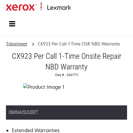
Etusivu
Tulostimet
CX923 Per Call 1-Time OSR NBD Warranty
CX923 Per Call 1-Time Onsite Repair
NBD Warranty
Osa #.: 2361711
OMINAISUUDET
Extended Warranties