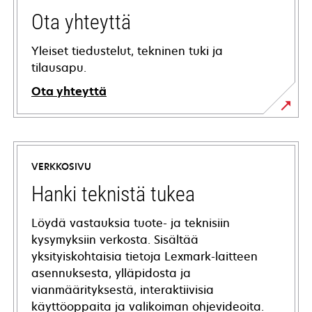
Ota yhteyttä
Yleiset tiedustelut, tekninen tuki ja
tilausapu.
Ota yhteyttä
VERKKOSIVU
Hanki teknistä tukea
Löydä vastauksia tuote- ja teknisiin
kysymyksiin verkosta. Sisältää
yksityiskohtaisia tietoja Lexmark-laitteen
asennuksesta, ylläpidosta ja
vianmäärityksestä, interaktiivisia
käyttöoppaita ja valikoiman ohjevideoita.