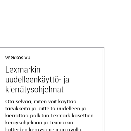
VERKKOSIVU
Lexmarkin
uudelleenkäyttö- ja
kierrätysohjelmat
Ota selvää, miten voit käyttää
tarvikkeita ja laitteita uudelleen ja
kierrättää palkitun Lexmark-kasettien
keräysohjelman ja Lexmarkin
laitteiden keräysohjelman avulla.