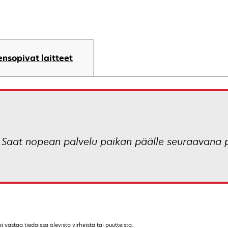
nsopivat laitteet
! Saat nopean palvelu paikan päälle seuraavana
vastaa tiedoissa olevista virheistä tai puutteista.