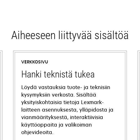
Aiheeseen liittyvää sisältöä
VERKKOSIVU
Hanki teknistä tukea
Löydä vastauksia tuote- ja teknisiin
kysymyksiin verkosta. Sisältää
yksityiskohtaisia tietoja Lexmark-
laitteen asennuksesta, ylläpidosta ja
vianmäärityksestä, interaktiivisia
käyttöoppaita ja valikoiman
ohjevideoita.