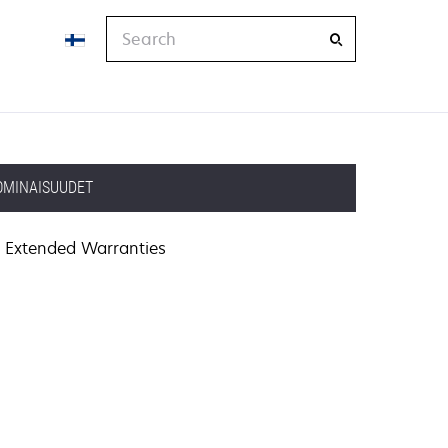
Search
OMINAISUUDET
Extended Warranties