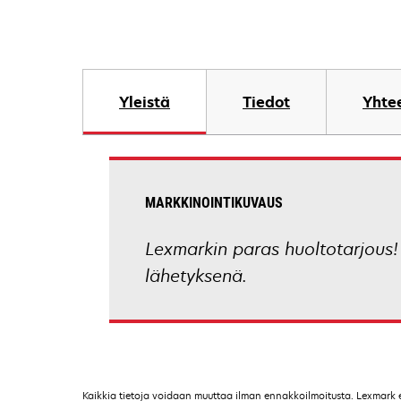
Yleistä
Tiedot
Yhtee
MARKKINOINTIKUVAUS
Lexmarkin paras huoltotarjous
lähetyksenä.
Kaikkia tietoja voidaan muuttaa ilman ennakkoilmoitusta. Lexmark ei 