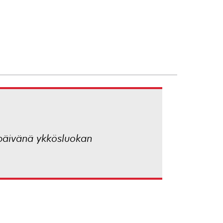
 päivänä ykkösluokan