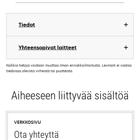
Tiedot
Yhteensopivat laitteet
Kaikkia tietoja voidaan muuttaa ilman ennakkoilmoitusta. Lexmark ei vastaa
tiedoissa olevista virheistä tai puutteista.
Aiheeseen liittyvää sisältöä
VERKKOSIVU
Ota yhteyttä