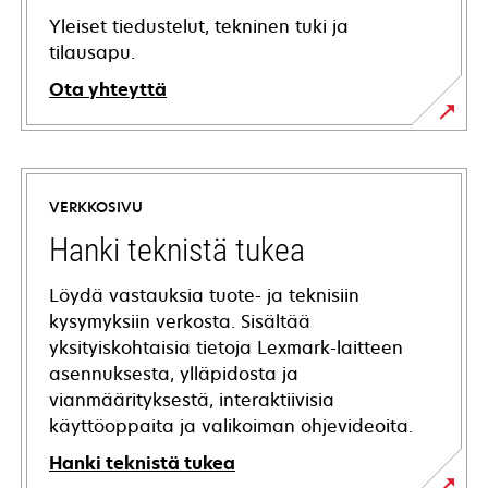
Yleiset tiedustelut, tekninen tuki ja
tilausapu.
Ota yhteyttä
VERKKOSIVU
Hanki teknistä tukea
Löydä vastauksia tuote- ja teknisiin
kysymyksiin verkosta. Sisältää
yksityiskohtaisia tietoja Lexmark-laitteen
asennuksesta, ylläpidosta ja
vianmäärityksestä, interaktiivisia
käyttöoppaita ja valikoiman ohjevideoita.
Hanki teknistä tukea