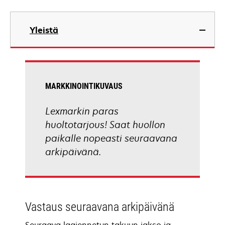
Yleistä
MARKKINOINTIKUVAUS
Lexmarkin paras
huoltotarjous! Saat huollon
paikalle nopeasti seuraavana
arkipäivänä.
Vastaus seuraavana arkipäivänä