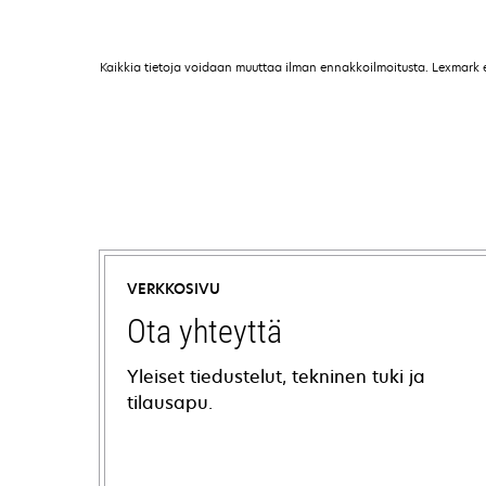
Kaikkia tietoja voidaan muuttaa ilman ennakkoilmoitusta. Lexmark ei 
VERKKOSIVU
Ota yhteyttä
Yleiset tiedustelut, tekninen tuki ja
tilausapu.