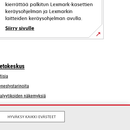
kierrättää palkitun Lexmark-kasettien
keräysohjelman ja Lexmarkin
laitteiden keräysohjelman avulla.
Siirry sivulle
ietokeskus
tisia
nestystarinoita
alyytikoiden näkemyksiä
HYVÄKSY KAIKKI EVÄSTEET