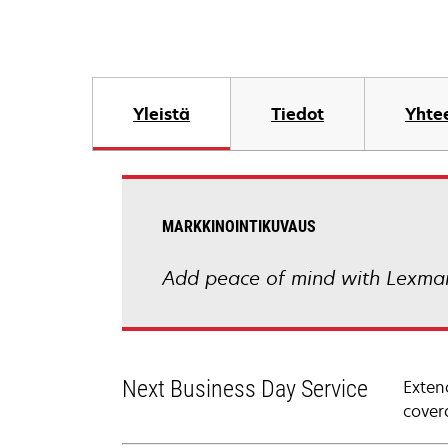
Yleistä
Tiedot
Yhtee
MARKKINOINTIKUVAUS
Add peace of mind with Lexmar
Next Business Day Service
Exten
cover