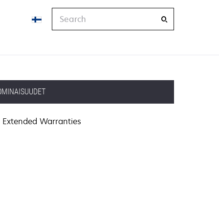
Search
OMINAISUUDET
Extended Warranties