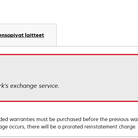
nsopivat laitteet
k’s exchange service.
ded warranties must be purchased before the previous warr
age occurs, there will be a prorated reinstatement charge.