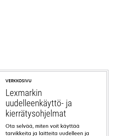
VERKKOSIVU
Lexmarkin
uudelleenkäyttö- ja
kierrätysohjelmat
Ota selvää, miten voit käyttää
tarvikkeita ja laitteita uudelleen ja