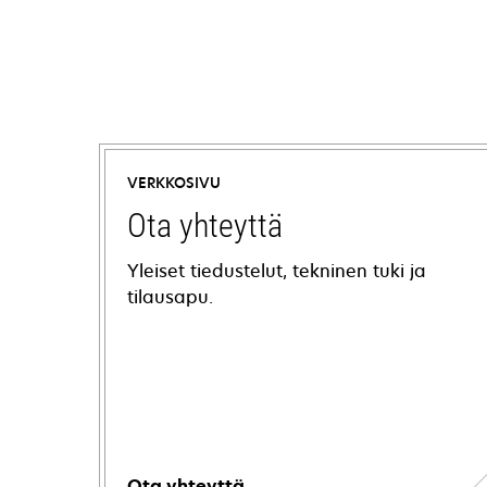
VERKKOSIVU
Ota yhteyttä
Yleiset tiedustelut, tekninen tuki ja
tilausapu.
Ota yhteyttä