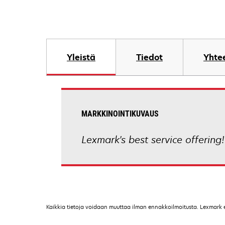
Yleistä
Tiedot
Yhtee
MARKKINOINTIKUVAUS
Lexmark's best service offering!
Kaikkia tietoja voidaan muuttaa ilman ennakkoilmoitusta. Lexmark ei 