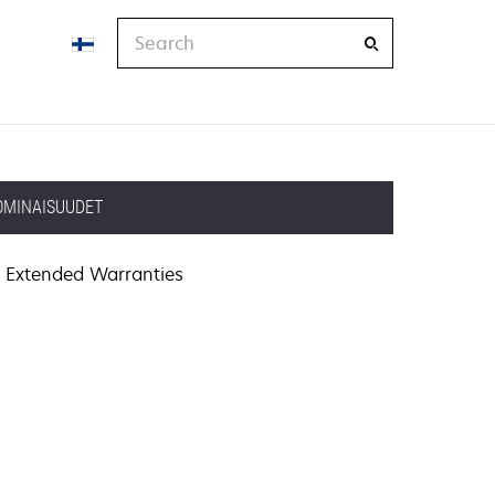
Search
OMINAISUUDET
Extended Warranties