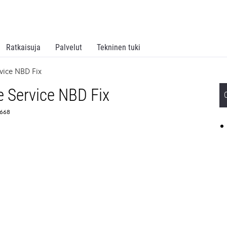
Ratkaisuja
Palvelut
Tekninen tuki
vice NBD Fix
 Service NBD Fix
3668