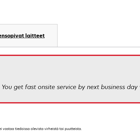
nsopivat laitteet
 You get fast onsite service by next business day 
vastaa tiedoissa olevista virheistä tai puutteista.