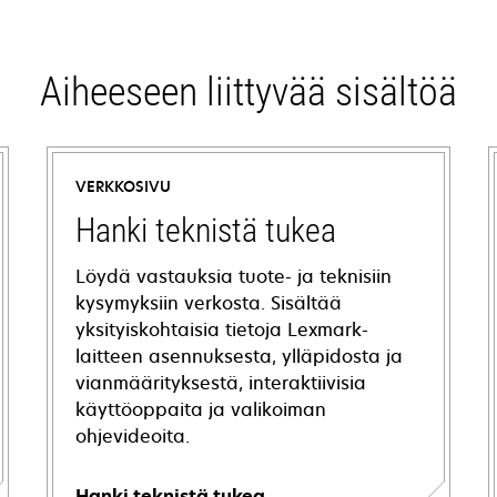
Aiheeseen liittyvää sisältöä
VERKKOSIVU
Hanki teknistä tukea
Löydä vastauksia tuote- ja teknisiin
kysymyksiin verkosta. Sisältää
yksityiskohtaisia tietoja Lexmark-
laitteen asennuksesta, ylläpidosta ja
vianmäärityksestä, interaktiivisia
käyttöoppaita ja valikoiman
ohjevideoita.
Hanki teknistä tukea