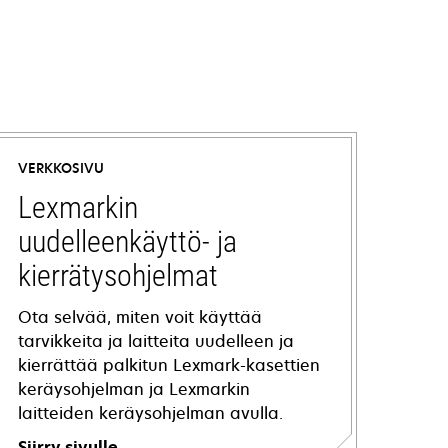
VERKKOSIVU
Lexmarkin
uudelleenkäyttö- ja
kierrätysohjelmat
Ota selvää, miten voit käyttää
tarvikkeita ja laitteita uudelleen ja
kierrättää palkitun Lexmark-kasettien
keräysohjelman ja Lexmarkin
laitteiden keräysohjelman avulla.
Siirry sivulle