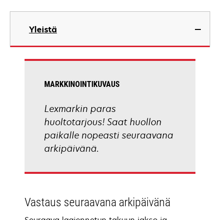
Yleistä
MARKKINOINTIKUVAUS
Lexmarkin paras
huoltotarjous! Saat huollon
paikalle nopeasti seuraavana
arkipäivänä.
Vastaus seuraavana arkipäivänä