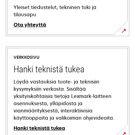
Yleiset tiedustelut, tekninen tuki ja
tilausapu.
Ota yhteyttä
VERKKOSIVU
Hanki teknistä tukea
Löydä vastauksia tuote- ja teknisiin
kysymyksiin verkosta. Sisältää
yksityiskohtaisia tietoja Lexmark-laitteen
asennuksesta, ylläpidosta ja
vianmäärityksestä, interaktiivisia
käyttöoppaita ja valikoiman ohjevideoita.
Hanki teknistä tukea