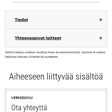
Tiedot
Yhteensopivat laitteet
Kaikkia tietoja voidaan muuttaa ilman ennakkoilmoitusta. Lexmark ei vastaa
tiedoissa olevista virheistä tai puutteista.
Aiheeseen liittyvää sisältöä
VERKKOSIVU
Ota yhteyttä