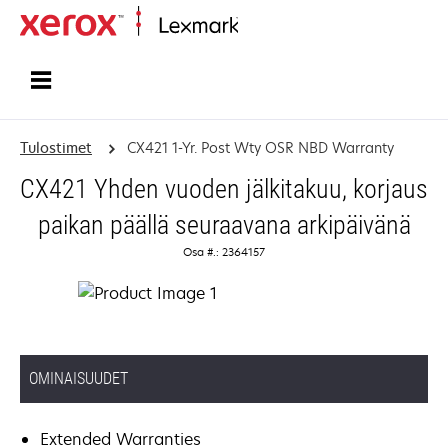
Etusivu
Tulostimet
CX421 1-Yr. Post Wty OSR NBD Warranty
CX421 Yhden vuoden jälkitakuu, korjaus
paikan päällä seuraavana arkipäivänä
Osa #.: 2364157
OMINAISUUDET
Extended Warranties