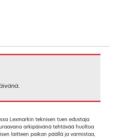
äivänä.
ssa Lexmarkin teknisen tuen edustaja
euraavana arkipäivänä tehtävää huoltoa
isen laitteen paikan päällä ja varmistaa,