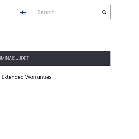
Search
OMINAISUUDET
Extended Warranties