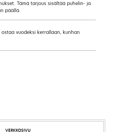
ukset. Tämä tarjous sisältää puhelin- ja
n päällä.
 ostaa vuodeksi kerrallaan, kunhan
VERKKOSIVU