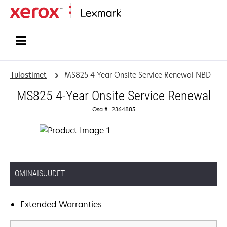
Etusivu
Tulostimet
MS825 4-Year Onsite Service Renewal NBD
MS825 4-Year Onsite Service Renewal
Osa #.: 2364885
OMINAISUUDET
Extended Warranties