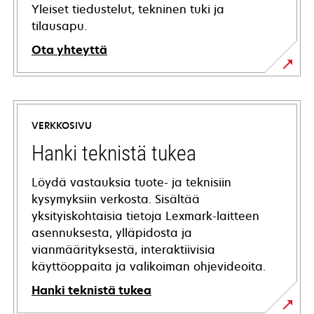
Yleiset tiedustelut, tekninen tuki ja
tilausapu.
Ota yhteyttä
VERKKOSIVU
Hanki teknistä tukea
Löydä vastauksia tuote- ja teknisiin
kysymyksiin verkosta. Sisältää
yksityiskohtaisia tietoja Lexmark-laitteen
asennuksesta, ylläpidosta ja
vianmäärityksestä, interaktiivisia
käyttöoppaita ja valikoiman ohjevideoita.
Hanki teknistä tukea