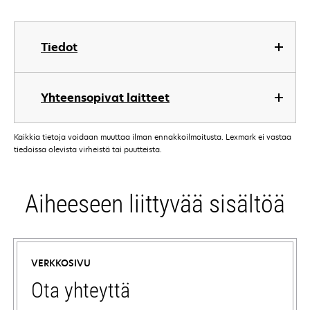
Tiedot
Yhteensopivat laitteet
Kaikkia tietoja voidaan muuttaa ilman ennakkoilmoitusta. Lexmark ei vastaa
tiedoissa olevista virheistä tai puutteista.
Aiheeseen liittyvää sisältöä
VERKKOSIVU
Ota yhteyttä