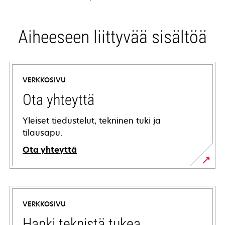
Aiheeseen liittyvää sisältöä
VERKKOSIVU
Ota yhteyttä
Yleiset tiedustelut, tekninen tuki ja
tilausapu.
Ota yhteyttä
VERKKOSIVU
Hanki teknistä tukea