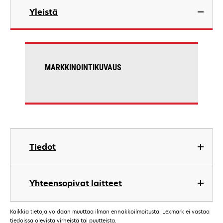
Yleistä
MARKKINOINTIKUVAUS
Tiedot
Yhteensopivat laitteet
Kaikkia tietoja voidaan muuttaa ilman ennakkoilmoitusta. Lexmark ei vastaa
tiedoissa olevista virheistä tai puutteista.