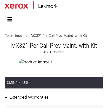
Etusivu
Tulostimet
MX321 Per Call Prev Maint. with Kit
MX321 Per Call Prev Maint. with Kit
Osa #.: 2362100
OMINAISUUDET
Extended Warranties