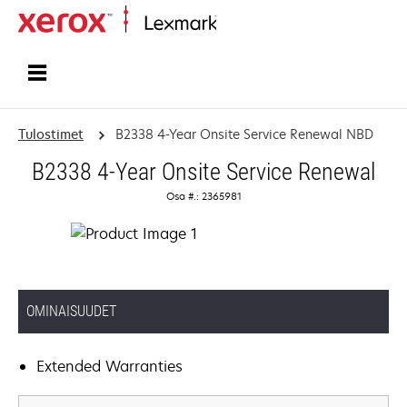
Etusivu
Tulostimet
B2338 4-Year Onsite Service Renewal NBD
B2338 4-Year Onsite Service Renewal
Osa #.: 2365981
OMINAISUUDET
Extended Warranties