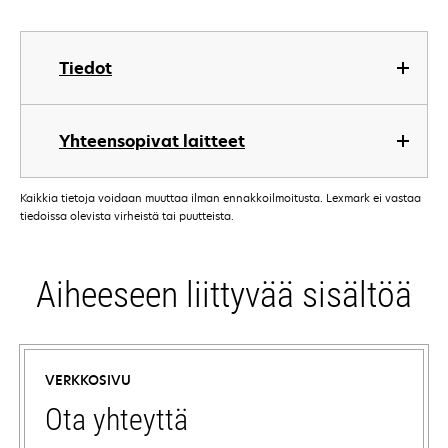
Tiedot
Yhteensopivat laitteet
Kaikkia tietoja voidaan muuttaa ilman ennakkoilmoitusta. Lexmark ei vastaa
tiedoissa olevista virheistä tai puutteista.
Aiheeseen liittyvää sisältöä
VERKKOSIVU
Ota yhteyttä