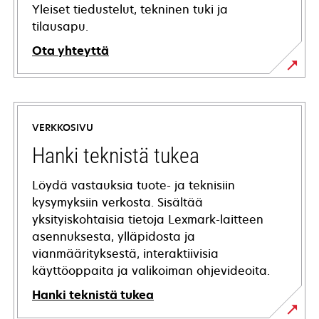
Yleiset tiedustelut, tekninen tuki ja
tilausapu.
Ota yhteyttä
VERKKOSIVU
Hanki teknistä tukea
Löydä vastauksia tuote- ja teknisiin
kysymyksiin verkosta. Sisältää
yksityiskohtaisia tietoja Lexmark-laitteen
asennuksesta, ylläpidosta ja
vianmäärityksestä, interaktiivisia
käyttöoppaita ja valikoiman ohjevideoita.
Hanki teknistä tukea